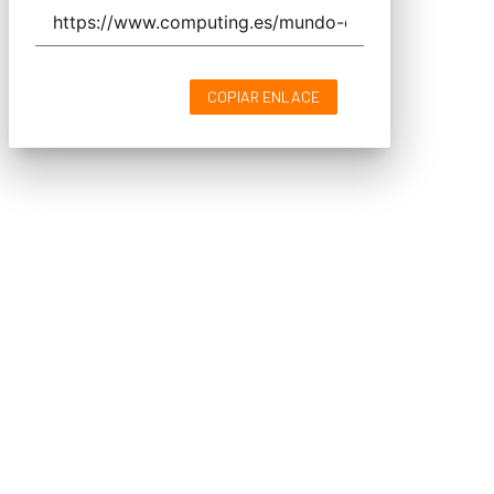
COPIAR ENLACE