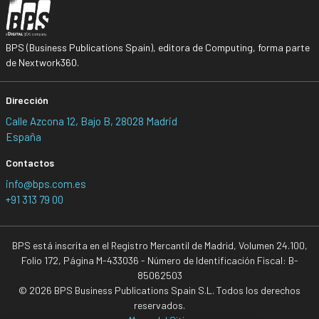
BPS (Business Publications Spain), editora de Computing, forma parte
de Nextwork360.
Dirección
Calle Azcona 12, Bajo B, 28028 Madrid
España
Contactos
info@bps.com.es
+91 313 79 00
BPS está inscrita en el Registro Mercantil de Madrid, Volumen 24.100,
Folio 172, Página M-433036 - Número de Identificación Fiscal: B-
85062503
© 2026 BPS Business Publications Spain S.L. Todos los derechos
reservados.