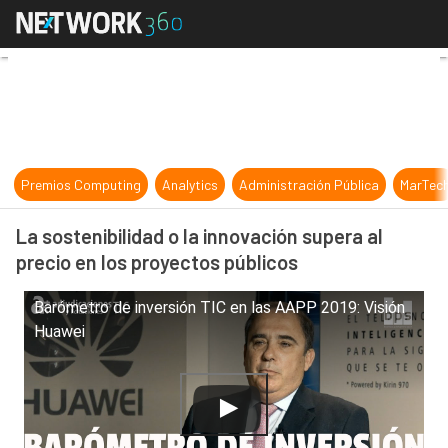
La sostenibilidad o la innovación s
Premios Computing
Analytics
Administración Pública
MarTec
La sostenibilidad o la innovación supera al
precio en los proyectos públicos
Barómetro de inversión TIC en las AAPP 2019: Visión
Huawei