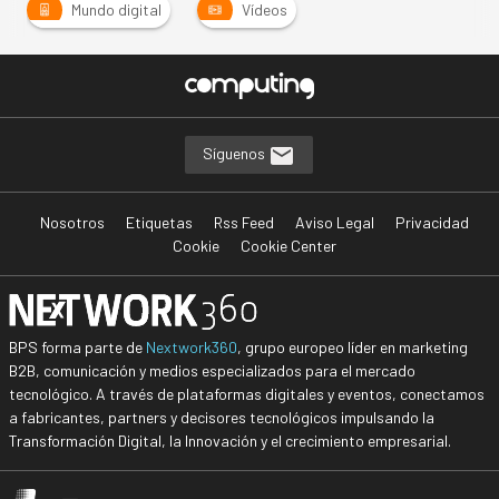
Mundo digital
Vídeos
Síguenos
Nosotros
Etiquetas
Rss Feed
Aviso Legal
Privacidad
Cookie
Cookie Center
BPS forma parte de
Nextwork360
, grupo europeo líder en marketing
B2B, comunicación y medios especializados para el mercado
tecnológico. A través de plataformas digitales y eventos, conectamos
a fabricantes, partners y decisores tecnológicos impulsando la
Transformación Digital, la Innovación y el crecimiento empresarial.