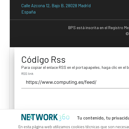
Calle Azcona 12, Bajo B, 28028 Madrid
España
BPS está inscrita en el Registro M
©
Código Rss
Para copiar el enlace RSS en el portapapeles, haga clic en el 
RSS link
Tu contenido, tu privacid
Código Rss
En esta página web utilizamos cookies técnicas que son necesari