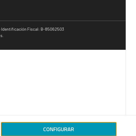
e Identificación Fiscal: B-85062503
s.
CONFIGURAR