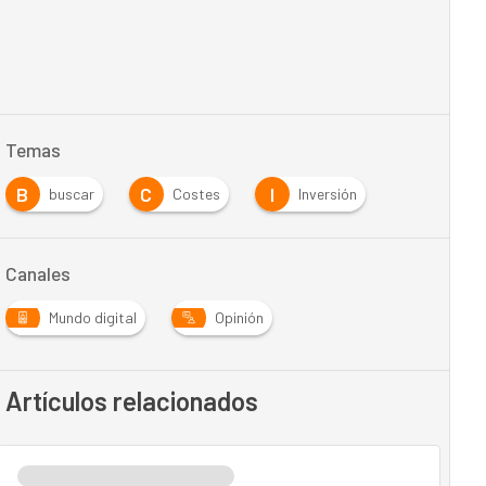
Temas
B
C
I
buscar
Costes
Inversión
Canales
Mundo digital
Opinión
Artículos relacionados