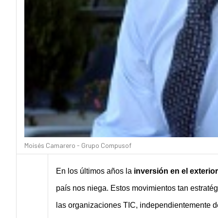
Moisés Camarero - Grupo Compusof
En los últimos años la
inversión en el exterio
país nos niega. Estos movimientos tan estraté
las organizaciones TIC, independientemente de