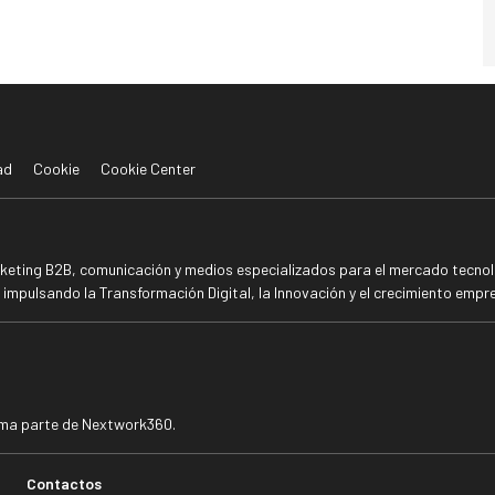
ad
Cookie
Cookie Center
rketing B2B, comunicación y medios especializados para el mercado tecnoló
mpulsando la Transformación Digital, la Innovación y el crecimiento empre
rma parte de Nextwork360.
Contactos