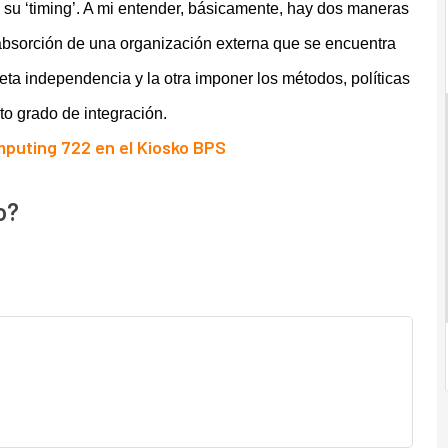
 su ‘timing’. A mi entender, básicamente, hay dos maneras
 absorción de una organización externa que se encuentra
leta independencia y la otra imponer los métodos, políticas
to grado de integración.
puting 722 en el Kiosko BPS
o?