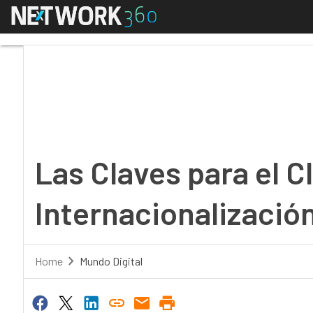
Menú
Las Claves para el CIO
Las Claves para el CI
Internacionalizació
Home
Mundo Digital