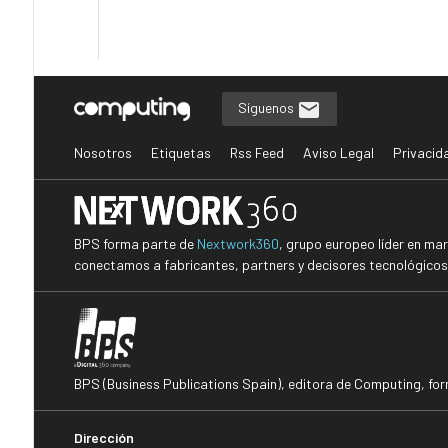
Síguenos
Nosotros
Etiquetas
Rss Feed
Aviso Legal
Privacid
BPS forma parte de
Nextwork360
, grupo europeo líder en ma
conectamos a fabricantes, partners y decisores tecnológicos i
BPS (Business Publications Spain), editora de Computing, fo
Dirección