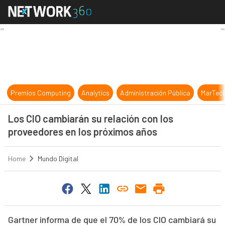
Los CIO cambiarán su relación con 
Premios Computing
Analytics
Administración Pública
MarTec
Los CIO cambiarán su relación con los
proveedores en los próximos años
Home
Mundo Digital
Gartner informa de que el 70% de los CIO cambiará su