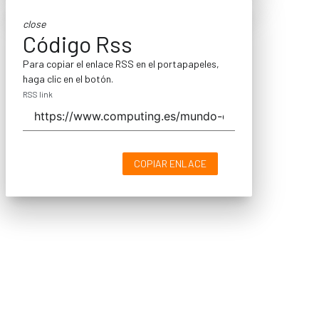
close
Código Rss
Para copiar el enlace RSS en el portapapeles,
haga clic en el botón.
RSS link
COPIAR ENLACE