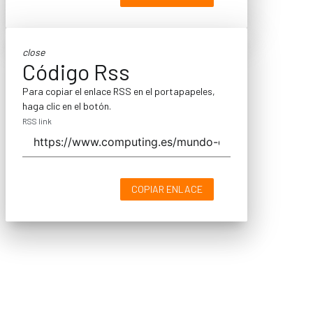
close
Código Rss
Para copiar el enlace RSS en el portapapeles,
haga clic en el botón.
RSS link
COPIAR ENLACE