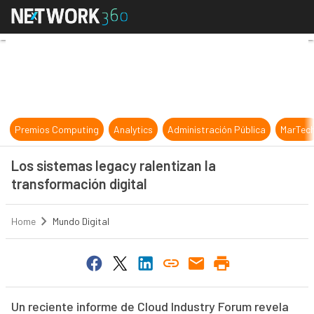
Los sistemas legacy ralentizan la t
Premios Computing
Analytics
Administración Pública
MarTec
Los sistemas legacy ralentizan la
transformación digital
Home
Mundo Digital
Un reciente informe de Cloud Industry Forum revela