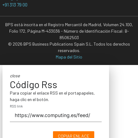
+91 313 79 00
BPS está inscrita en el Registro Mercantil de Madrid, Volumen 24.100,
Folio 172, Página M-433036 - Número de Identificación Fiscal: B-
85062503
© 2026 BPS Business Publications Spain S.L. Todos los derechos
reservados.
Mapa del Sitio
close
Código Rss
Para copiar el enlace RSS en el portapapeles,
haga clic en el botón.
RSS link
COPIAR ENLACE