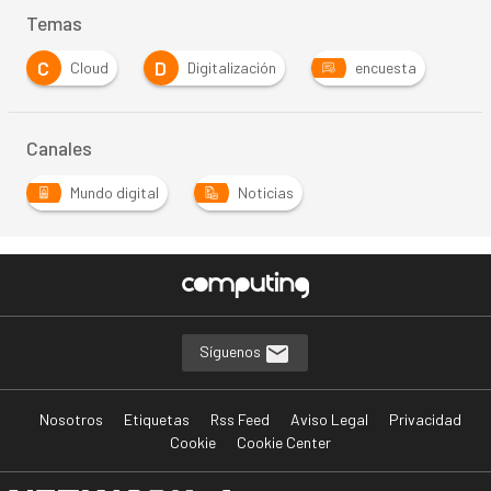
Temas
C
D
Cloud
Digitalización
encuesta
Canales
Mundo digital
Noticias
Síguenos
Nosotros
Etiquetas
Rss Feed
Aviso Legal
Privacidad
Cookie
Cookie Center