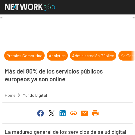
Más del 80% de los servicios públi
Premios Computing
Analytics
Administración Pública
MarTec
Más del 80% de los servicios públicos
europeos ya son online
Home
Mundo Digital
La madurez general de los servicios de salud digital