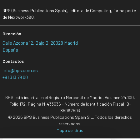
BPS (Business Publications Spain), editora de Computing, forma parte
de Nextwork360.
Dirección
Calle Azcona 12, Bajo B, 28028 Madrid
España
Contactos
info@bps.com.es
+91 313 79 00
BPS está inscrita en el Registro Mercantil de Madrid, Volumen 24.100,
Folio 172, Página M-433036 - Número de Identificación Fiscal: B-
85062503
© 2026 BPS Business Publications Spain S.L. Todos los derechos
reservados.
Mapa del Sitio