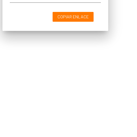
COPIAR ENLACE