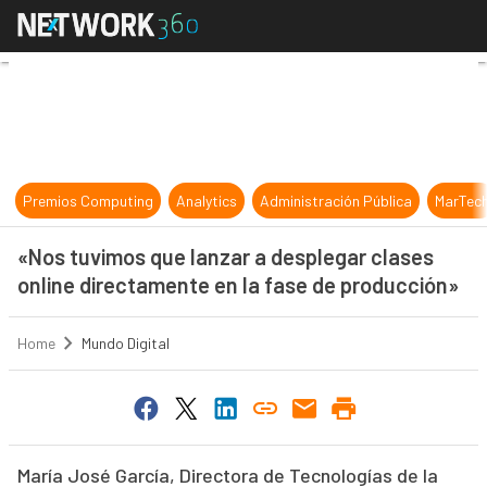
«Nos tuvimos que lanzar a desplega
Premios Computing
Analytics
Administración Pública
MarTec
«Nos tuvimos que lanzar a desplegar clases
online directamente en la fase de producción»
Home
Mundo Digital
María José García, Directora de Tecnologías de la