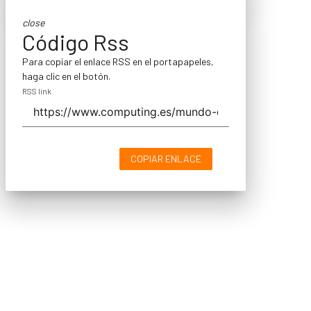
close
Código Rss
Para copiar el enlace RSS en el portapapeles,
haga clic en el botón.
RSS link
COPIAR ENLACE