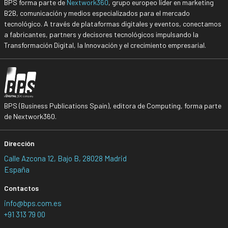
BPS forma parte de
Nextwork360
, grupo europeo líder en marketing
B2B, comunicación y medios especializados para el mercado
tecnológico. A través de plataformas digitales y eventos, conectamos
a fabricantes, partners y decisores tecnológicos impulsando la
Transformación Digital, la Innovación y el crecimiento empresarial.
BPS (Business Publications Spain), editora de Computing, forma parte
de Nextwork360.
Dirección
Calle Azcona 12, Bajo B, 28028 Madrid
España
Contactos
info@bps.com.es
+91 313 79 00