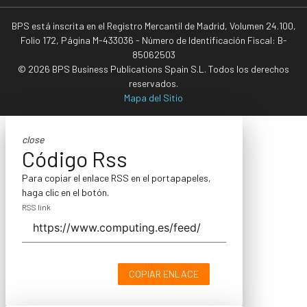
BPS está inscrita en el Registro Mercantil de Madrid, Volumen 24.100,
Folio 172, Página M-433036 - Número de Identificación Fiscal: B-
85062503
© 2026 BPS Business Publications Spain S.L. Todos los derechos
reservados.
Mapa del Sitio
close
Código Rss
Para copiar el enlace RSS en el portapapeles,
haga clic en el botón.
RSS link
COPIAR ENLACE