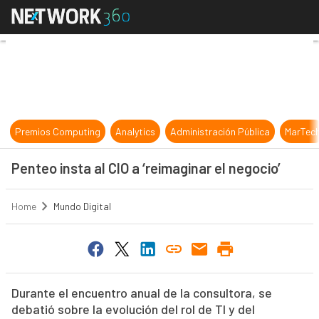
Penteo insta al CIO a ‘reimaginar el
Premios Computing
Analytics
Administración Pública
MarTec
Penteo insta al CIO a ‘reimaginar el negocio’
Home
Mundo Digital
Durante el encuentro anual de la consultora, se
debatió sobre la evolución del rol de TI y del