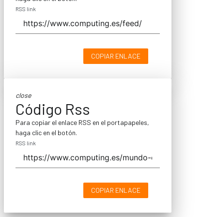
RSS link
COPIAR ENLACE
close
Código Rss
Para copiar el enlace RSS en el portapapeles,
haga clic en el botón.
RSS link
COPIAR ENLACE