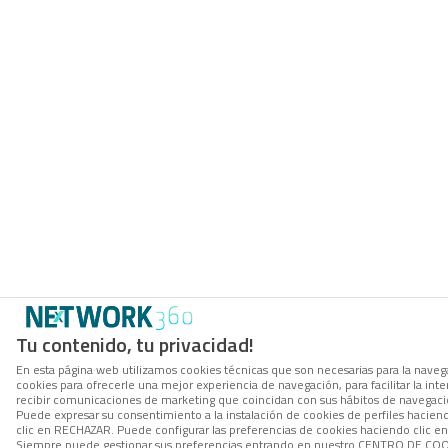
Tu contenido, tu privacidad!
En esta página web utilizamos cookies técnicas que son necesarias para la navega
cookies para ofrecerle una mejor experiencia de navegación, para facilitar la inte
recibir comunicaciones de marketing que coincidan con sus hábitos de navegació
Puede expresar su consentimiento a la instalación de cookies de perfiles hacie
clic en RECHAZAR. Puede configurar las preferencias de cookies haciendo clic 
Siempre puede gestionar sus preferencias entrando en nuestro CENTRO DE COOK