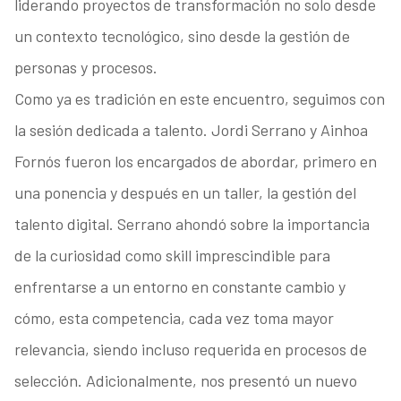
liderando proyectos de transformación no solo desde
un contexto tecnológico, sino desde la gestión de
personas y procesos.
Como ya es tradición en este encuentro, seguimos con
la sesión dedicada a talento. Jordi Serrano y Ainhoa
Fornós fueron los encargados de abordar, primero en
una ponencia y después en un taller, la gestión del
talento digital. Serrano ahondó sobre la importancia
de la curiosidad como skill imprescindible para
enfrentarse a un entorno en constante cambio y
cómo, esta competencia, cada vez toma mayor
relevancia, siendo incluso requerida en procesos de
selección. Adicionalmente, nos presentó un nuevo