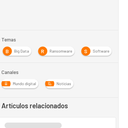
Temas
B
R
S
Big Data
Ransomware
Software
Canales
Mundo digital
Noticias
Artículos relacionados