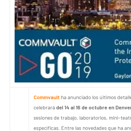
Commvault
ha anunciado los últimos detall
celebrará
del 14 al 16 de octubre en Denve
sesiones de trabajo, laboratorios, mini-teat
específicas. Entre las novedades que ha a