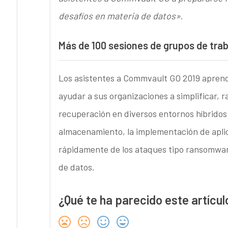
desafíos en materia de datos»
.
Más de 100 sesiones de grupos de trab
Los asistentes a Commvault GO 2019 apren
ayudar a sus organizaciones a simplificar, r
recuperación en diversos entornos híbridos;
almacenamiento, la implementación de aplic
rápidamente de los ataques tipo ransomware
de datos.
¿Qué te ha parecido este artícul