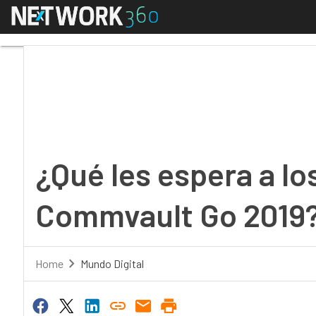
Menú
¿Qué les espera a los
¿Qué les espera a lo
Commvault Go 2019
Home
Mundo Digital