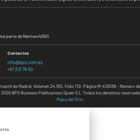
rma parte de Nextwork360.
Contactos
info@bps.com.es
+91 313 79 00
ercantil de Madrid, Volumen 24.100, Folio 172, Página M-433036 - Número d
 2026 BPS Business Publications Spain S.L. Todos los derechos reservado
Mapa del Sitio
botón.