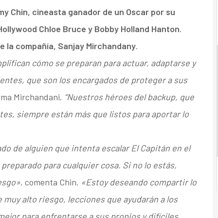
y Chin, cineasta ganador de un Oscar por su
 Hollywood Chloe Bruce y Bobby Holland Hanton
.
e la compañía, Sanjay Mirchandany
.
plifican cómo se preparan para actuar, adaptarse y
lientes, que son los encargados de proteger a sus
irma Mirchandani.
“Nuestros héroes del backup, que
tes, siempre están más que listos para aportar lo
ado de alguien que intenta escalar El Capitán en el
preparado para cualquier cosa. Si no lo estás,
iesgo»
, comenta Chin.
«Estoy deseando compartir lo
muy alto riesgo, lecciones que ayudarán a los
jor para enfrentarse a sus propios y difíciles