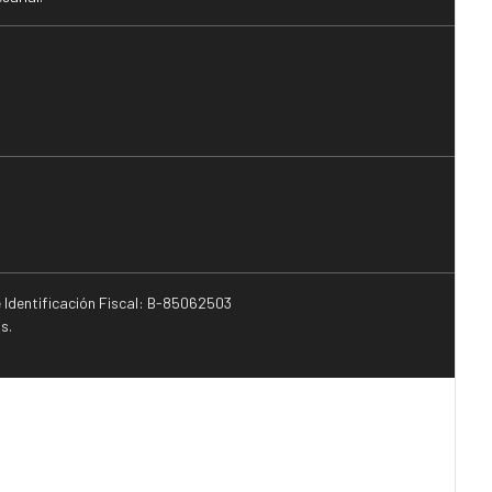
e Identificación Fiscal: B-85062503
s.