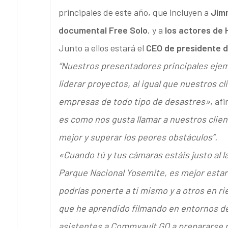
principales de este año, que incluyen a
Jimm
documental Free Solo
, y a
los actores de
Junto a ellos estará el
CEO de presidente d
“Nuestros presentadores principales ejem
liderar proyectos, al igual que nuestros c
empresas de todo tipo de desastres»
, af
es como nos gusta llamar a nuestros clien
mejor y superar los peores obstáculos”.
«Cuando tú y tus cámaras estáis justo al l
Parque Nacional Yosemite, es mejor estar 
podrías ponerte a ti mismo y a otros en r
que he aprendido filmando en entornos de 
asistentes a Commvault GO a prepararse me