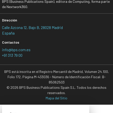
BPS (Business Publications Spain), editora de Computing, forma parte
de Nextwork360.
Dirección
Calle Azcona 12, Bajo B, 28028 Madrid
España
Contactos
info@bps.com.es
+91 313 79 00
BPS está inscrita en el Registro Mercantil de Madrid, Volumen 24.100,
Folio 172, Página M-433036 - Número de Identificación Fiscal: B-
85062503
© 2026 BPS Business Publications Spain S.L. Todos los derechos
reservados.
Mapa del Sitio