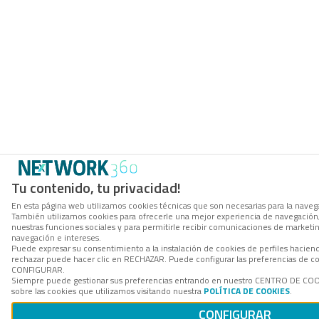
Tu contenido, tu privacidad!
En esta página web utilizamos cookies técnicas que son necesarias para la navegac
También utilizamos cookies para ofrecerle una mejor experiencia de navegación, p
nuestras funciones sociales y para permitirle recibir comunicaciones de marketi
navegación e intereses.
Puede expresar su consentimiento a la instalación de cookies de perfiles hacie
rechazar puede hacer clic en RECHAZAR. Puede configurar las preferencias de co
CONFIGURAR.
Siempre puede gestionar sus preferencias entrando en nuestro CENTRO DE COO
sobre las cookies que utilizamos visitando nuestra
POLÍTICA DE COOKIES
.
CONFIGURAR