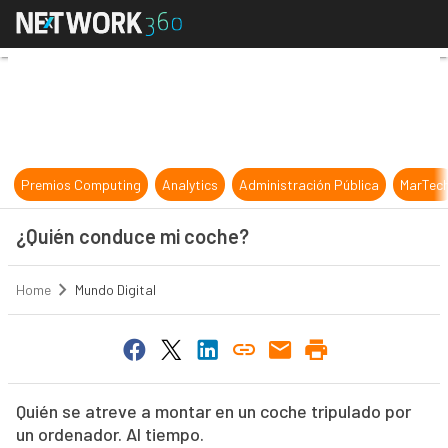
¿Quién conduce mi coche?
Premios Computing
Analytics
Administración Pública
MarTec
¿Quién conduce mi coche?
Home
Mundo Digital
Quién se atreve a montar en un coche tripulado por
un ordenador. Al tiempo.