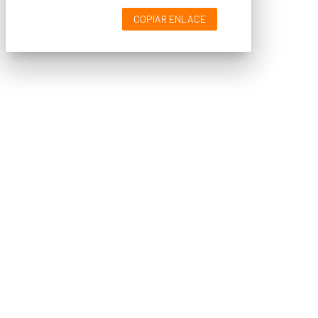
COPIAR ENLACE