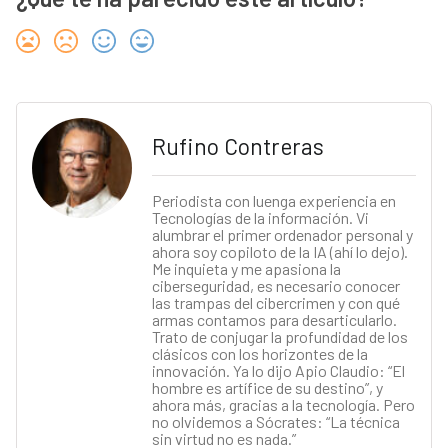
Rufino Contreras
Periodista con luenga experiencia en
Tecnologías de la información. Vi
alumbrar el primer ordenador personal y
ahora soy copiloto de la IA (ahí lo dejo).
Me inquieta y me apasiona la
ciberseguridad, es necesario conocer
las trampas del cibercrimen y con qué
armas contamos para desarticularlo.
Trato de conjugar la profundidad de los
clásicos con los horizontes de la
innovación. Ya lo dijo Apio Claudio: “El
hombre es artífice de su destino”, y
ahora más, gracias a la tecnología. Pero
no olvidemos a Sócrates: “La técnica
sin virtud no es nada.”