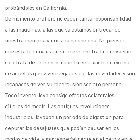
probándolos en California.
De momento prefiero no ceder tanta responsabilidad
a las máquinas, a las que ya estamos entregando
nuestra memoria y nuestra conciencia. No piensen
que esta tribuna es un vituperio contra la innovación,
solo trata de retener el espíritu entusiasta en exceso
de aquellos que viven cegados por las novedades y son
incapaces de ver su repercusión social o personal.
Todo invento lleva consigo efectos colaterales,
difíciles de medir. Las antiguas revoluciones
industriales llevaban un periodo de digestión para
depurar los desajustes que podían causar en los
modos de vida, y muy especialmente en el paro y en la