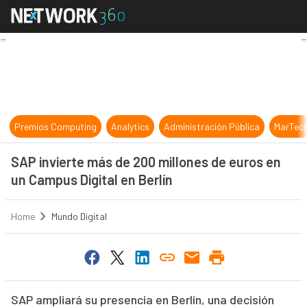
SAP invierte más de 200 millones d
Premios Computing
Analytics
Administración Pública
MarTec
SAP invierte más de 200 millones de euros en
un Campus Digital en Berlín
Home
Mundo Digital
SAP ampliará su presencia en Berlín, una decisión