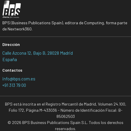
BPS (Business Publications Spain), editora de Computing, forma parte
de Nextwork360.
Dirección
Calle Azcona 12, Bajo B, 28028 Madrid
España
Contactos
info@bps.com.es
+91 313 79 00
BPS está inscrita en el Registro Mercantil de Madrid, Volumen 24.100,
Folio 172, Página M-433036 - Número de Identificación Fiscal: B-
85062503
© 2026 BPS Business Publications Spain S.L. Todos los derechos
reservados.