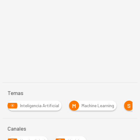
Temas
M
S
Inteligencia Artificial
Machine Learning
S
Canales