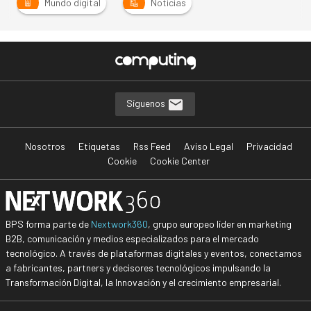
Mundo digital
Noticias
Síguenos
Nosotros
Etiquetas
Rss Feed
Aviso Legal
Privacidad
Cookie
Cookie Center
BPS forma parte de
Nextwork360
, grupo europeo líder en marketing
B2B, comunicación y medios especializados para el mercado
tecnológico. A través de plataformas digitales y eventos, conectamos
a fabricantes, partners y decisores tecnológicos impulsando la
Transformación Digital, la Innovación y el crecimiento empresarial.