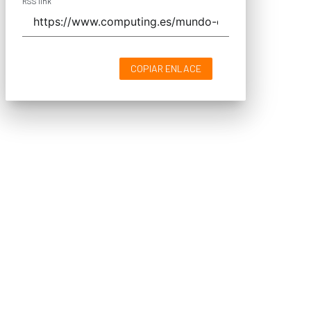
RSS link
COPIAR ENLACE