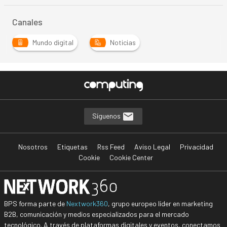
Canales
Mundo digital
Noticias
Síguenos
Nosotros
Etiquetas
Rss Feed
Aviso Legal
Privacidad
Cookie
Cookie Center
BPS forma parte de
Nextwork360
, grupo europeo líder en marketing
B2B, comunicación y medios especializados para el mercado
tecnológico. A través de plataformas digitales y eventos, conectamos