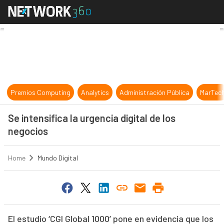
Se intensifica la urgencia digital de
Premios Computing
Analytics
Administración Pública
MarTec
Se intensifica la urgencia digital de los
negocios
Home
Mundo Digital
El estudio ‘CGI Global 1000’ pone en evidencia que los