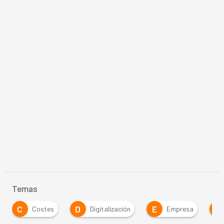
Temas
C
D
E
O
Costes
Digitalización
Empresa