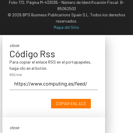
Folio 172, Página M-433036 - Número de Identificación Fiscal: B-
85062503
© 2026 BPS Business Publications Spain S.L. Todos los derechos
reservados.
Mapa del Sitio
close
Código Rss
Para copiar el enlace RSS en el portapapeles,
haga clic en el botón.
RSS link
COPIAR ENLACE
close