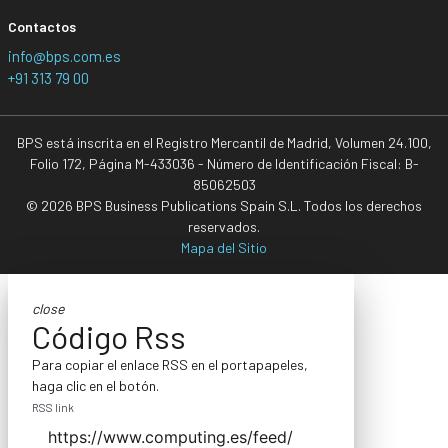
Contactos
info@bps.com.es
+91 313 79 00
BPS está inscrita en el Registro Mercantil de Madrid, Volumen 24.100,
Folio 172, Página M-433036 - Número de Identificación Fiscal: B-
85062503
© 2026 BPS Business Publications Spain S.L. Todos los derechos
reservados.
Mapa del Sitio
close
Código Rss
Para copiar el enlace RSS en el portapapeles,
haga clic en el botón.
RSS link