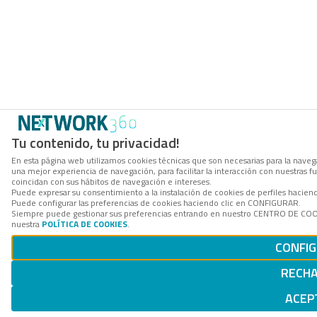
Tu contenido, tu privacidad!
En esta página web utilizamos cookies técnicas que son necesarias para la navega
una mejor experiencia de navegación, para facilitar la interacción con nuestras 
coincidan con sus hábitos de navegación e intereses.
Puede expresar su consentimiento a la instalación de cookies de perfiles hacie
Puede configurar las preferencias de cookies haciendo clic en CONFIGURAR.
Siempre puede gestionar sus preferencias entrando en nuestro CENTRO DE COOKI
nuestra
POLÍTICA DE COOKIES
.
CONFI
RECH
ACEP