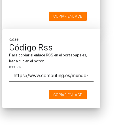
COPIAR ENLACE
close
Código Rss
Para copiar el enlace RSS en el portapapeles,
haga clic en el botón.
RSS link
COPIAR ENLACE