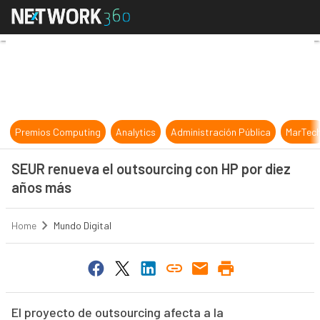
SEUR renueva el outsourcing con 
Premios Computing
Analytics
Administración Pública
MarTec
SEUR renueva el outsourcing con HP por diez
años más
Home
Mundo Digital
El proyecto de outsourcing afecta a la