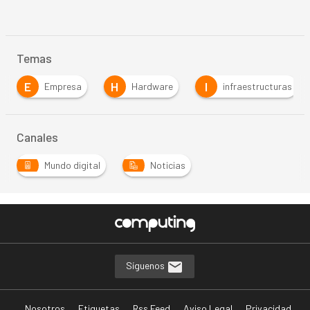
Temas
E
H
I
Empresa
Hardware
infraestructuras
Canales
Mundo digital
Noticias
Síguenos
Nosotros
Etiquetas
Rss Feed
Aviso Legal
Privacidad