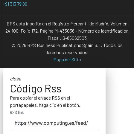
+91 313 79 00
BPS está inscrita en el Registro Mercantil de Madrid, Volumen
24.100, Folio 172, Página M-433036 - Número de Identificación
Fiscal: B-85062503
© 2026 BPS Business Publications Spain S.L. Todos los
derechos reservados.
Mapa del Sitio
close
Código Rss
Para copiar el enlace RSS en el
portapapeles, haga clic en el botón.
RSS link