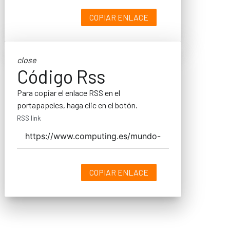
COPIAR ENLACE
close
Código Rss
Para copiar el enlace RSS en el
portapapeles, haga clic en el botón.
RSS link
COPIAR ENLACE