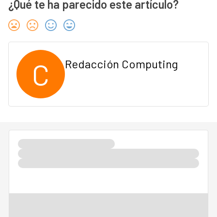
¿Qué te ha parecido este artículo?
C
Redacción Computing