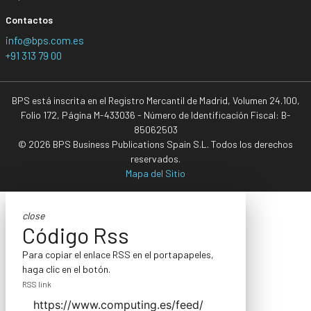
Contactos
info@bps.com.es
+91 313 79 00
BPS está inscrita en el Registro Mercantil de Madrid, Volumen 24.100,
Folio 172, Página M-433036 - Número de Identificación Fiscal: B-
85062503
© 2026 BPS Business Publications Spain S.L. Todos los derechos
reservados.
Mapa del Sitio
close
Código Rss
Para copiar el enlace RSS en el portapapeles,
haga clic en el botón.
RSS link