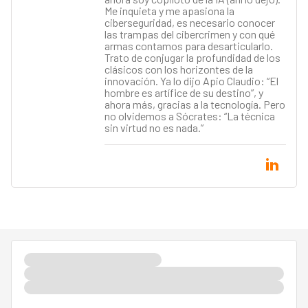
Me inquieta y me apasiona la
ciberseguridad, es necesario conocer
las trampas del cibercrimen y con qué
armas contamos para desarticularlo.
Trato de conjugar la profundidad de los
clásicos con los horizontes de la
innovación. Ya lo dijo Apio Claudio: “El
hombre es artífice de su destino”, y
ahora más, gracias a la tecnología. Pero
no olvidemos a Sócrates: “La técnica
sin virtud no es nada.”