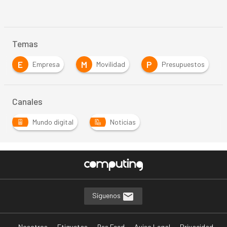
Temas
E
M
P
Empresa
Movilidad
Presupuestos
Canales
Mundo digital
Noticias
Síguenos
Nosotros
Etiquetas
Rss Feed
Aviso Legal
Privacidad