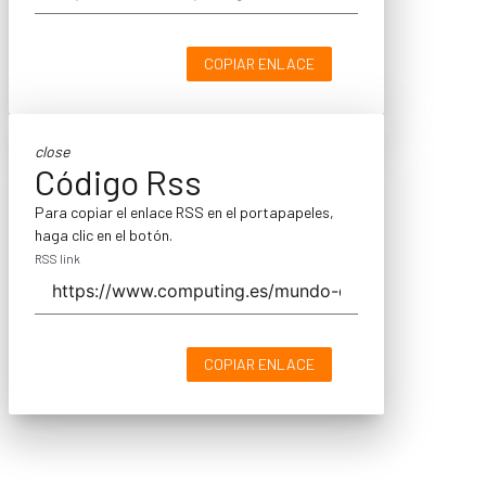
COPIAR ENLACE
close
Código Rss
Para copiar el enlace RSS en el portapapeles,
haga clic en el botón.
RSS link
COPIAR ENLACE