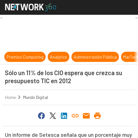
Sólo un 11% de los CIO espera que
Premios Computing
Analytics
Administración Pública
MarTec
Sólo un 11% de los CIO espera que crezca su
presupuesto TIC en 2012
Home
Mundo Digital
Un informe de Setesca señala que un porcentaje muy