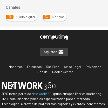
Canales
Mundo digital
Noticias
Síguenos
Nosotros
Etiquetas
Rss Feed
Aviso Legal
Privacidad
Cookie
Cookie Center
BPS forma parte de
Nextwork360
, grupo europeo líder en marketing
B2B, comunicación y medios especializados para el mercado
tecnológico. A través de plataformas digitales y eventos, conectamos