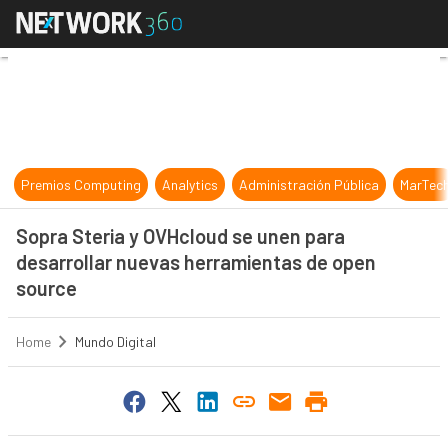
Sopra Steria y OVHcloud se unen p
Premios Computing
Analytics
Administración Pública
MarTec
Sopra Steria y OVHcloud se unen para
desarrollar nuevas herramientas de open
source
Home
Mundo Digital