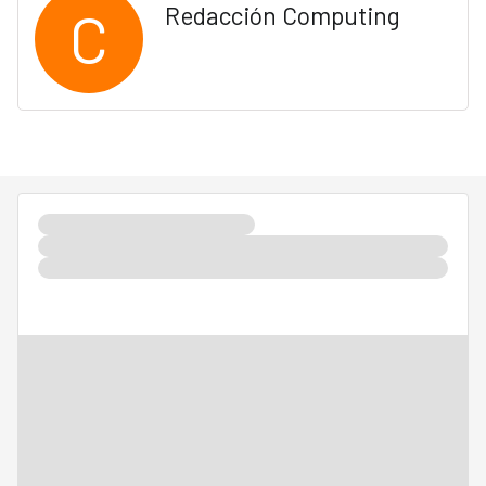
C
Redacción Computing