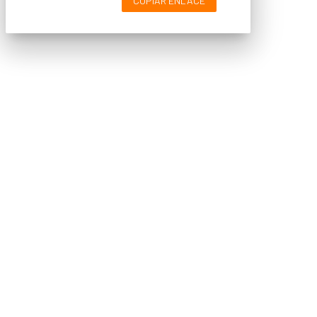
COPIAR ENLACE