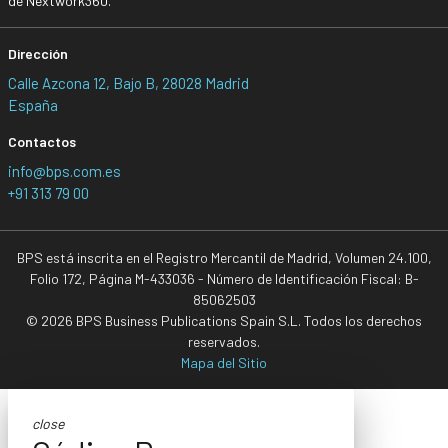
de Nextwork360.
Dirección
Calle Azcona 12, Bajo B, 28028 Madrid
España
Contactos
info@bps.com.es
+91 313 79 00
BPS está inscrita en el Registro Mercantil de Madrid, Volumen 24.100,
Folio 172, Página M-433036 - Número de Identificación Fiscal: B-
85062503
© 2026 BPS Business Publications Spain S.L. Todos los derechos
reservados.
Mapa del Sitio
close