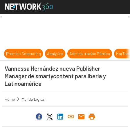
Vannessa Hernández nueva Publish
Premios Computing
Analytics
Administración Pública
MarTec
Vannessa Hernández nueva Publisher
Manager de smartycontent para Iberia y
Latinoamérica
Home
Mundo Digital