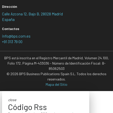
Dirección
Calle Azcona 12, Bajo B, 28028 Madrid
España
Contactos
info@bps.com.es
+91 313 79 00
BPS está inscrita en el Registro Mercantil de Madrid, Volumen 24.100,
Folio 172, Página M-433036 - Número de Identificación Fiscal: B-
85062503
© 2026 BPS Business Publications Spain S.L. Todos los derechos
reservados.
Mapa del Sitio
close
Código Rss