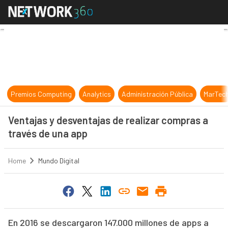
Ventajas y desventajas de realizar
Premios Computing
Analytics
Administración Pública
MarTec
Ventajas y desventajas de realizar compras a
través de una app
Home
Mundo Digital
En 2016 se descargaron 147.000 millones de apps a