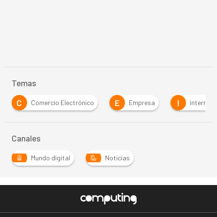
Temas
C
E
I
Comercio Electrónico
Empresa
internet
Canales
Mundo digital
Noticias