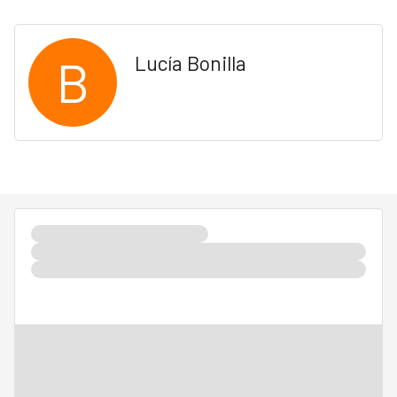
B
Lucía Bonilla