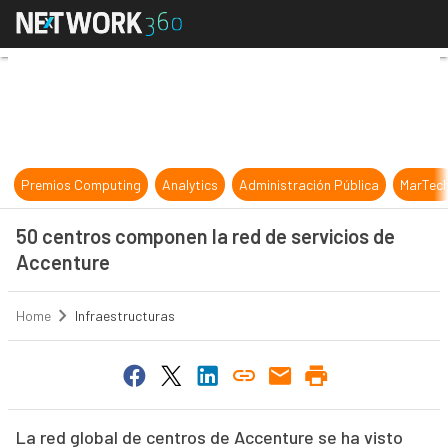
50 centros componen la red de ser
Premios Computing
Analytics
Administración Pública
MarTec
50 centros componen la red de servicios de
Accenture
Home
Infraestructuras
La red global de centros de Accenture se ha visto