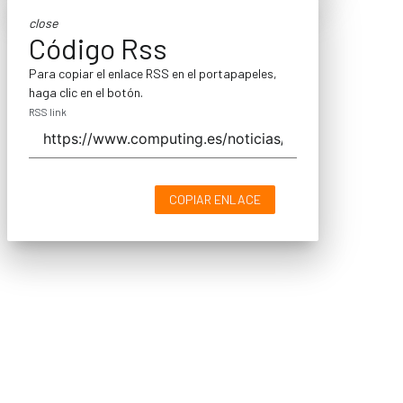
close
Código Rss
Para copiar el enlace RSS en el portapapeles,
haga clic en el botón.
RSS link
COPIAR ENLACE