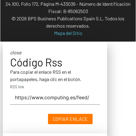
24.100, Folio 172, Página M-433036 - Número de Identificación
Fiscal: B-85062503
© 2026 BPS Business Publications Spain S.L. Todos los
derechos reservados.
Mapa del Sitio
close
Código Rss
Para copiar el enlace RSS en el
portapapeles, haga clic en el botón.
RSS link
COPIAR ENLACE