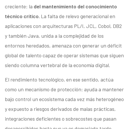
creciente: la
del mantenimiento del conocimiento
técnico crítico.
La falta de relevo generacional en
aplicaciones con arquitecturas PL/I, JCL, Cobol, DB2
y también Java, unida a la complejidad de los
entornos heredados, amenaza con generar un déficit
global de talento capaz de operar sistemas que siguen
siendo columna vertebral de la economía digital.
El rendimiento tecnológico, en ese sentido, actúa
como un mecanismo de protección: ayuda a mantener
bajo control un ecosistema cada vez más heterogéneo
y expuesto a riesgos derivados de malas prácticas,
integraciones deficientes o sobrecostes que pasan
desapercibidos hasta que ya es demasiado tarde.