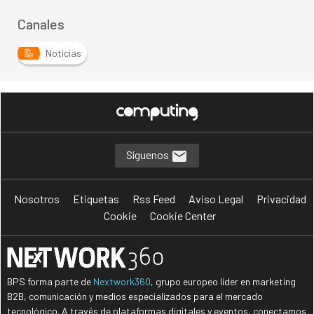
Canales
Noticias
Síguenos
Nosotros
Etiquetas
Rss Feed
Aviso Legal
Privacidad
Cookie
Cookie Center
BPS forma parte de
Nextwork360
, grupo europeo líder en marketing
B2B, comunicación y medios especializados para el mercado
tecnológico. A través de plataformas digitales y eventos, conectamos