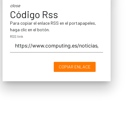
close
Código Rss
Para copiar el enlace RSS en el portapapeles,
haga clic en el botón.
RSS link
COPIAR ENLACE