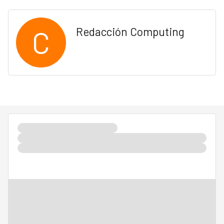
C
Redacción Computing