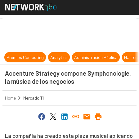
Accenture Strategy compone Sympho
Premios Computing
Analytics
Administración Pública
MarTec
Accenture Strategy compone Symphonologie,
la música de los negocios
Home
Mercado TI
La compañía ha creado esta pieza musical aplicando