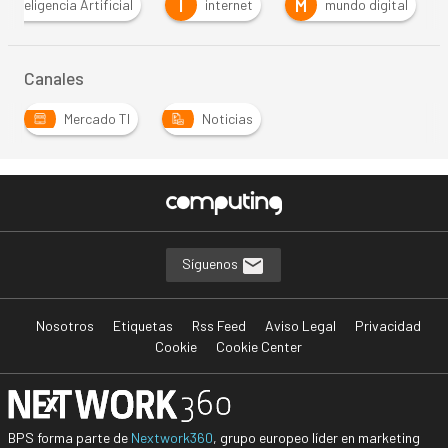
I
M
Inteligencia Artificial
internet
mundo digital
Canales
Mercado TI
Noticias
Síguenos
Nosotros
Etiquetas
Rss Feed
Aviso Legal
Privacidad
Cookie
Cookie Center
BPS forma parte de
Nextwork360
, grupo europeo líder en marketing