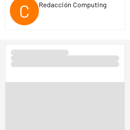
C
Redacción Computing