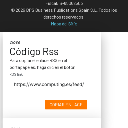
Fiscal: B-85062503
© 2026 BPS Business Publications Spain S.L. Todos los
derechos reservados.
Mapa del Sitio
close
Código Rss
Para copiar el enlace RSS en el
portapapeles, haga clic en el botón.
RSS link
COPIAR ENLACE