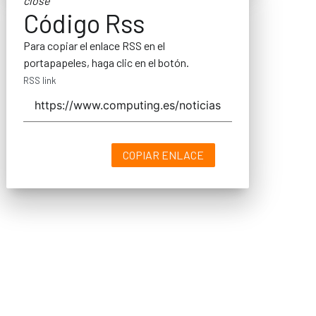
close
Código Rss
Para copiar el enlace RSS en el
portapapeles, haga clic en el botón.
RSS link
COPIAR ENLACE