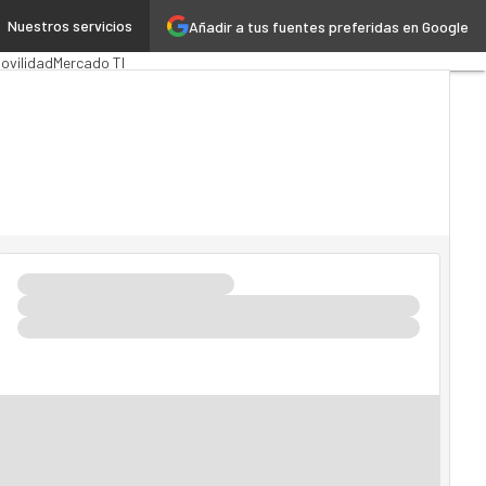
Nuestros servicios
Añadir a tus fuentes preferidas en Google
Pública
MarTech
Cloud
ovilidad
Mercado TI