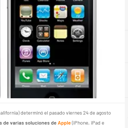
A
Analistas
California) determinó el pasado viernes 24 de agosto
s de varias soluciones de
Apple
(iPhone, iPad e