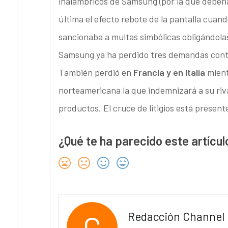
inalámbricos de Samsung (por la que debería
última el efecto rebote de la pantalla cuand
sancionaba a multas simbólicas obligándolas 
Samsung ya ha perdido tres demandas cont
También perdió en
Francia y en Italia
mient
norteamericana la que indemnizará a su riv
productos. El cruce de litigios está presen
¿Qué te ha parecido este artícul
C
Redacción Channel 