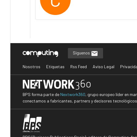
Síguenos
Nosotros
Etiquetas
Rss Feed
Aviso Legal
Privacid
BPS forma parte de
Nextwork360
, grupo europeo líder en ma
conectamos a fabricantes, partners y decisores tecnológicos i