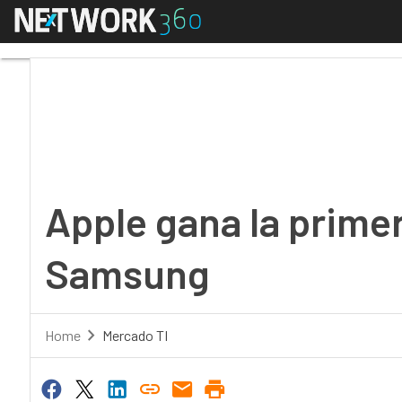
Menú
Apple gana la primera 
Apple gana la primer
Samsung
Home
Mercado TI