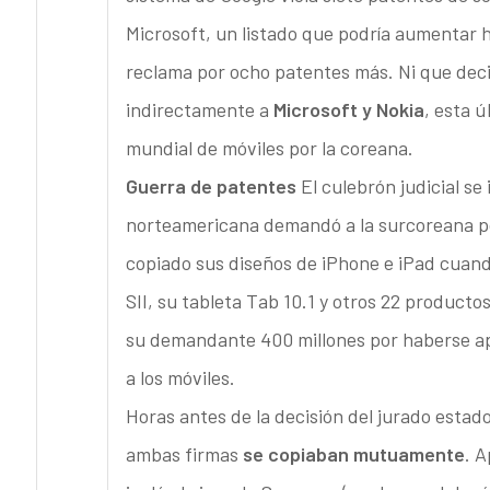
Microsoft, un listado que podría aumentar 
reclama por ocho patentes más. Ni que deci
indirectamente a
Microsoft y Nokia
, esta 
mundial de móviles por la coreana.
Guerra de patentes
El culebrón judicial se 
norteamericana demandó a la surcoreana po
copiado sus diseños de iPhone e iPad cuand
SII, su tableta Tab 10.1 y otros 22 product
su demandante 400 millones por haberse apr
a los móviles.
Horas antes de la decisión del jurado esta
ambas firmas
se copiaban mutuamente
. 