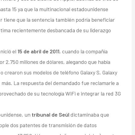
hasta 15 ya que la multinacional estadounidense
r tiene que la sentencia también podría beneficiar
última recientemente desbancada de su liderazgo
inició el
15 de abril de 2011
, cuando la compañía
r 2.750 millones de dólares, alegando que había
o crearon sus modelos de teléfono Galaxy S, Galaxy
os más. La respuesta del demandado fue reclamarle a
ovechado de su tecnología WiFi e integrar la red 3G
dounidense, un
tribunal de Seúl
dictaminaba que
Apple dos patentes de transmisión de datos