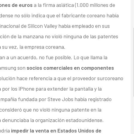
lones de euros
a la firma asiática (1.000 millones de
dense no sólo indica que el fabricante coreano había
inacional de Silicon Valley había empleado en sus
zación de la manzana no violó ninguna de las patentes
 su vez, la empresa coreana.
an a un acuerdo, no fue posible. Lo que llama la
Samsung son
socios comerciales en componentes
resolución hace referencia a que el proveedor surcoreano
 por los iPhone para extender la pantalla y la
compañía fundada por Steve Jobs había registrado
consideró que no violó ninguna patente en la
én denunciaba la organización estadounidense.
odría
impedir la venta en Estados Unidos de