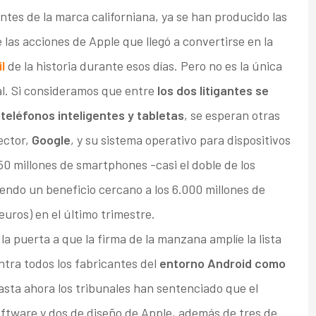
ntes de la marca californiana, ya se han producido las
as acciones de Apple que llegó a convertirse en la
l
de la historia durante esos días. Pero no es la única
ial. Si consideramos que entre
los dos litigantes se
e
teléfonos inteligentes y tabletas
, se esperan otras
ector,
Google
, y su sistema operativo para dispositivos
0 millones de smartphones -casi el doble de los
endo un beneficio cercano a los 6.000 millones de
uros) en el último trimestre.
la puerta a que la firma de la manzana amplíe la lista
ntra todos los fabricantes del
entorno Android como
asta ahora los tribunales han sentenciado que el
oftware y dos de diseño de Apple, además de tres de