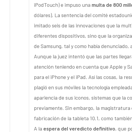
iPodTouch) e impuso una
multa de 800 mil
dólares). La sentencia del comité estadouni
imitado seis de las innovaciones que la mult
diferentes dispositivos, sino que la organi
de Samsung, tal y como había denunciado, a
Aunque la juez intentó que las partes llegar
atención teniendo en cuenta que Apple y 
para el iPhone y el iPad. Así las cosas, la 
plagió en sus móviles la tecnología empleada
apariencia de sus iconos, sistemas que la 
previamente. Sin embargo, la magistratura 
fabricación de la tableta 10.1, como tambi
A la
espera del veredicto definitivo
, que p