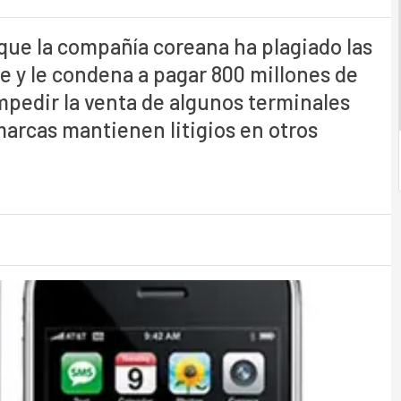
ue la compañía coreana ha plagiado las
e y le condena a pagar 800 millones de
impedir la venta de algunos terminales
rcas mantienen litigios en otros