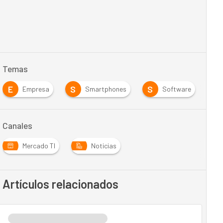
Temas
E
S
S
Empresa
Smartphones
Software
Canales
Mercado TI
Noticias
Artículos relacionados