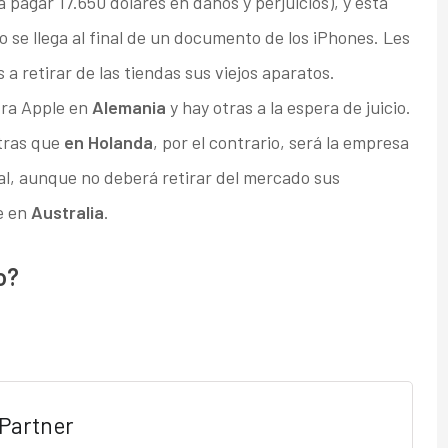
 pagar 17.650 dólares en daños y perjuicios), y esta
o se llega al final de un documento de los iPhones. Les
a retirar de las tiendas sus viejos aparatos.
ra Apple en
Alemania
y hay otras a la espera de juicio.
ras que
en Holanda
, por el contrario, será la empresa
al, aunque no deberá retirar del mercado sus
te en
Australia
.
o?
Partner