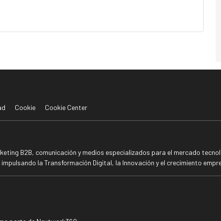
ad
Cookie
Cookie Center
rketing B2B, comunicación y medios especializados para el mercado tecnoló
mpulsando la Transformación Digital, la Innovación y el crecimiento empre