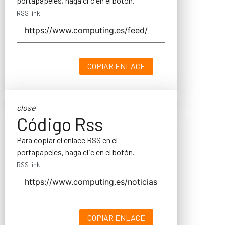
portapapeles, haga clic en el botón.
RSS link
COPIAR ENLACE
close
Código Rss
Para copiar el enlace RSS en el
portapapeles, haga clic en el botón.
RSS link
COPIAR ENLACE