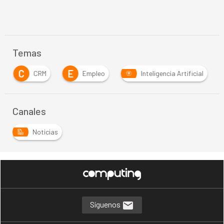
Temas
C
E
CRM
Empleo
Inteligencia Artificial
Canales
Noticias
Síguenos