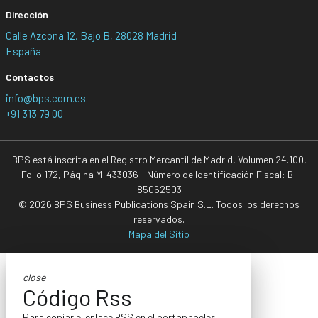
Dirección
Calle Azcona 12, Bajo B, 28028 Madrid
España
Contactos
info@bps.com.es
+91 313 79 00
BPS está inscrita en el Registro Mercantil de Madrid, Volumen 24.100,
Folio 172, Página M-433036 - Número de Identificación Fiscal: B-
85062503
© 2026 BPS Business Publications Spain S.L. Todos los derechos
reservados.
Mapa del Sitio
close
Código Rss
Para copiar el enlace RSS en el portapapeles,