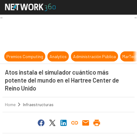
Atos instala el simulador cuántico
Premios Computing
Analytics
Administración Pública
MarTec
Atos instala el simulador cuántico más
potente del mundo en el Hartree Center de
Reino Unido
Home
Infraestructuras