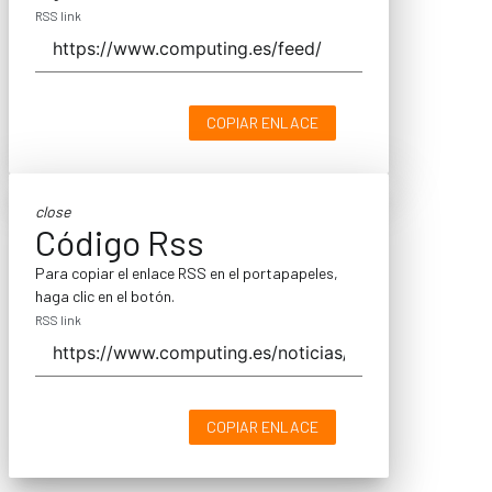
RSS link
COPIAR ENLACE
close
Código Rss
Para copiar el enlace RSS en el portapapeles,
haga clic en el botón.
RSS link
COPIAR ENLACE