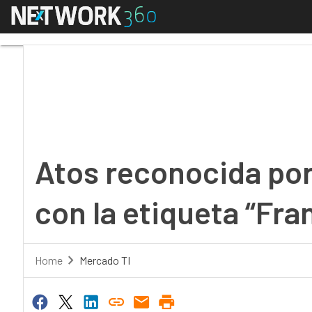
Menú
Atos reconocida por el
Atos reconocida por
con la etiqueta “Fra
Home
Mercado TI