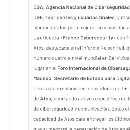
DGA, Agencia Nacional de Ciberseguridad 
DGE, fabricantes y usuarios finales,
y reco
ciberseguridad para mejorar su visibilidad a 
La etiqueta
«France Cybersecurity»
confir
Atos, destacada en el informe NelsonHall, 
número cuatro a nivel mundial en Servicios
lugar en el
Foro Internacional de Cibersegu
Macedo, Secretario de Estado para Digital
Centrado en soluciones innovadoras de I + D
de
Atos
, aportando activos específicos de 
de ciberseguridad y comunicación. Estas ofe
capacidad de Atos para entregar los últimos
que aumentará la penetración de Atos en el