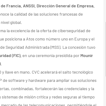
de Francia, ANSSI, Dirección General de Empresa,
noce la calidad de las soluciones francesas de
nivel global.
ma la excelencia de la oferta de ciberseguridad de
que posiciona a Atos como número uno en Europa y el
 de Seguridad Administrada (MSS). La concesión tuvo
ridad (FIC),
en una ceremonia presidida por
Mounir
.
 y llave en mano, CVC acelerará el salto tecnológico
IP de software y hardware para ampliar sus soluciones
rtas, combinadas, fortalecerán las credenciales y la
 sistemas de misión crítica y redes seguras al tiempo
 mercado de las telecomunicaciones, permitiéndole el