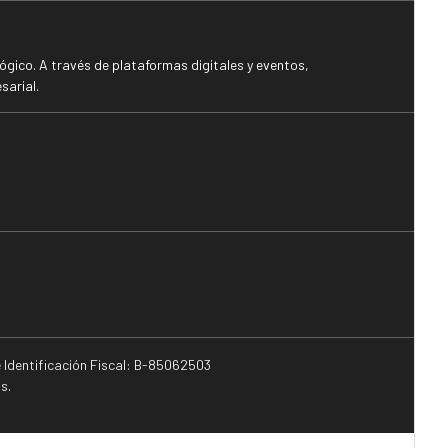
gico. A través de plataformas digitales y eventos,
sarial.
e Identificación Fiscal: B-85062503
s.