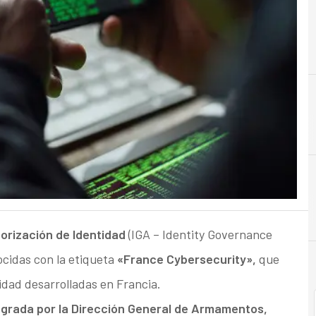
C
Ciberseguridad
orización de Identidad
(IGA – Identity Governance
ocidas con la etiqueta
«France Cybersecurity»,
que
ridad desarrolladas en Francia.
egrada por la Dirección General de Armamentos,