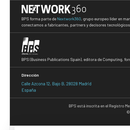
BPS forma parte de
Nextwork360
, grupo europeo líder en ma
conectamos a fabricantes, partners y decisores tecnológicos i
BPS (Business Publications Spain), editora de Computing, fo
Dirección
Calle Azcona 12, Bajo B, 28028 Madrid
España
BPS está inscrita en el Registro M
©