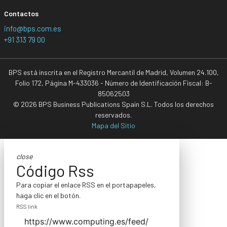
Contactos
info@bps.com.es
+91 313 79 00
BPS está inscrita en el Registro Mercantil de Madrid, Volumen 24.100,
Folio 172, Página M-433036 - Número de Identificación Fiscal: B-
85062503
© 2026 BPS Business Publications Spain S.L. Todos los derechos
reservados.
Mapa del Sitio
close
Código Rss
Para copiar el enlace RSS en el portapapeles,
haga clic en el botón.
RSS link