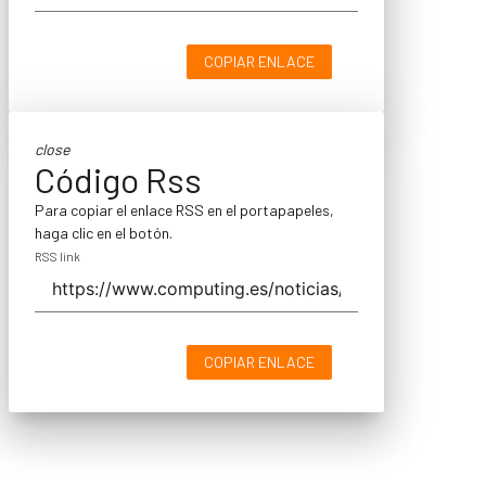
COPIAR ENLACE
close
Código Rss
Para copiar el enlace RSS en el portapapeles,
haga clic en el botón.
RSS link
COPIAR ENLACE