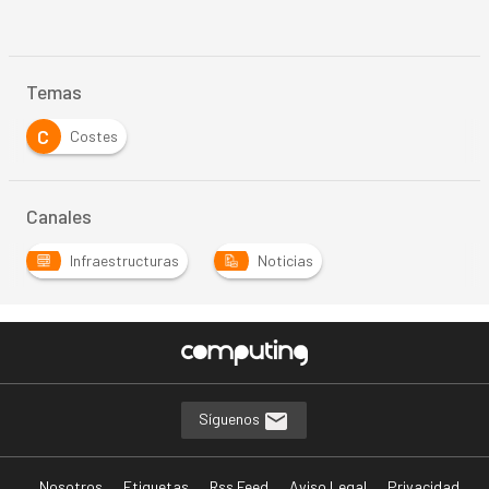
Temas
C
Costes
Canales
Infraestructuras
Noticias
Síguenos
Nosotros
Etiquetas
Rss Feed
Aviso Legal
Privacidad