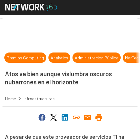
Atos va bien aunque vislumbra osc
Premios Computing
Analytics
Administración Pública
MarTec
Atos va bien aunque vislumbra oscuros
nubarrones en el horizonte
Home
Infraestructuras
A pesar de que este proveedor de servicios TI ha