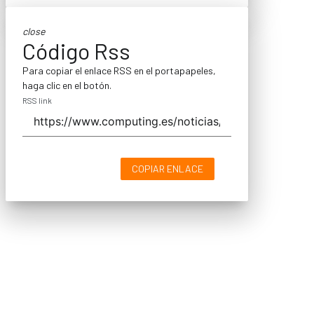
close
Código Rss
Para copiar el enlace RSS en el portapapeles,
haga clic en el botón.
RSS link
COPIAR ENLACE