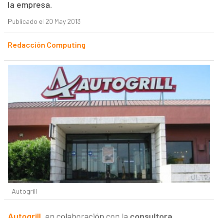
la empresa.
Publicado el 20 May 2013
Redacción Computing
Autogrill
Autogrill
, en colaboración con la
consultora