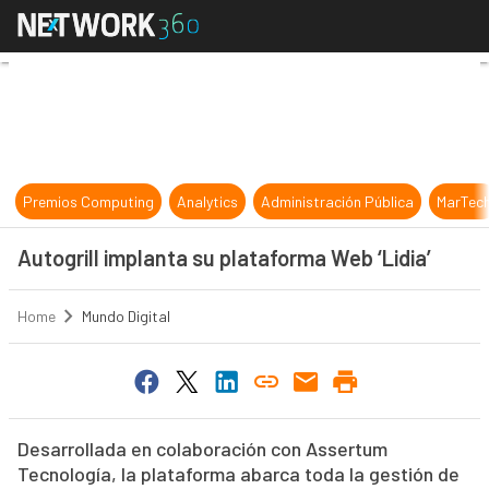
Autogrill implanta su plataforma We
Premios Computing
Analytics
Administración Pública
MarTec
Autogrill implanta su plataforma Web ‘Lidia’
Home
Mundo Digital
Desarrollada en colaboración con Assertum
Tecnología, la plataforma abarca toda la gestión de