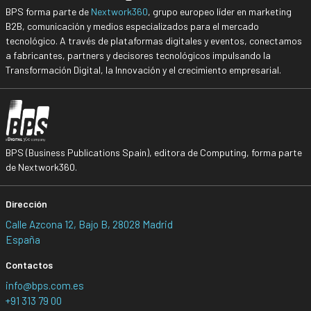
BPS forma parte de
Nextwork360
, grupo europeo líder en marketing
B2B, comunicación y medios especializados para el mercado
tecnológico. A través de plataformas digitales y eventos, conectamos
a fabricantes, partners y decisores tecnológicos impulsando la
Transformación Digital, la Innovación y el crecimiento empresarial.
BPS (Business Publications Spain), editora de Computing, forma parte
de Nextwork360.
Dirección
Calle Azcona 12, Bajo B, 28028 Madrid
España
Contactos
info@bps.com.es
+91 313 79 00