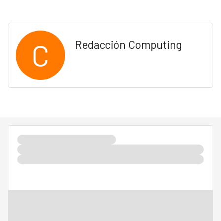
C
Redacción Computing