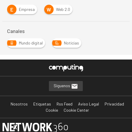
E
W
Empresa
Web 2.0
Canales
Mundo digital
Noticias
Síguenos
Nosotros
Etiquetas
Rss Feed
Aviso Legal
Privacidad
Cookie
Cookie Center