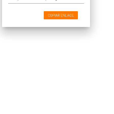
COPIAR ENLACE