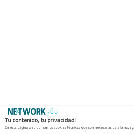
Tu contenido, tu privacidad!
En esta página web utilizamos cookies técnicas que son necesarias para la navega
para ofrecerle una mejor experiencia de navegación, para facilitar la interacción 