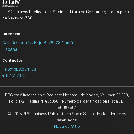
BPS (Business Publications Spain), editora de Computing, forma parte
de Nextwork360.
Dirección
Calle Azcona 12, Bajo B, 28028 Madrid
España
Contactos
info@bps.com.es
+91 313 79 00
BPS está inscrita en el Registro Mercantil de Madrid, Volumen 24.100,
Folio 172, Página M-433036 - Número de Identificación Fiscal: B-
85062503
© 2026 BPS Business Publications Spain S.L. Todos los derechos
reservados.
Mapa del Sitio