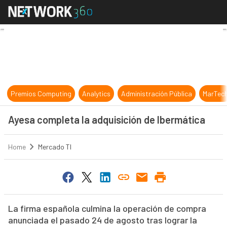
Ayesa completa la adquisición de I
Premios Computing
Analytics
Administración Pública
MarTec
Ayesa completa la adquisición de Ibermática
Home
Mercado TI
La firma española culmina la operación de compra
anunciada el pasado 24 de agosto tras lograr la