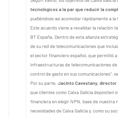
Según Valiño, los objetivos de Caixa Galici
tecnológicos a la par que reducir la compl
pudiéndose así acomodar rápidamente a la 
Este acuerdo viene a revalidar la relación t
BT España. Dentro de esta alianza estratég
de su red de telecomunicaciones que incluía
el sector financiero español, que permitió a
infraestructuras de telecomunicaciones de s
control de gasto en sus comunicaciones”, s
Por su parte,
Jacinto Cavestany, director
que clientes como Caixa Galicia depositen s
financiera en elegir iVPN, base de nuestra 
necesidades de Caixa Galicia y, como su soc