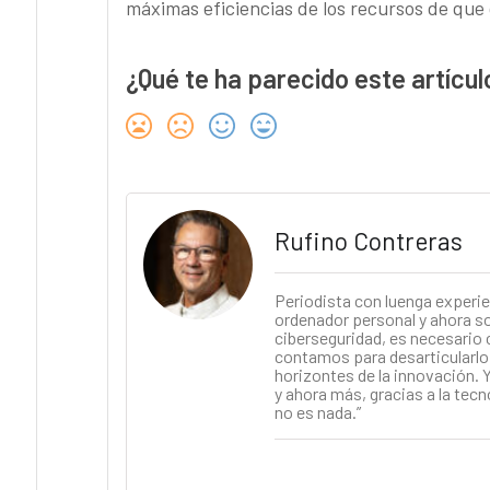
máximas eficiencias de los recursos de que 
¿Qué te ha parecido este artícul
Rufino Contreras
Periodista con luenga experie
ordenador personal y ahora soy
ciberseguridad, es necesario 
contamos para desarticularlo.
horizontes de la innovación. Y
y ahora más, gracias a la tecn
no es nada.”