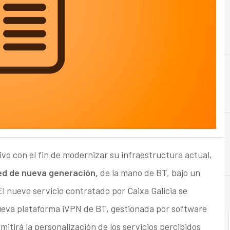
C
Crisis
tivo con el fin de modernizar su infraestructura actual,
ed de nueva generación,
de la mano de BT, bajo un
El nuevo servicio contratado por Caixa Galicia se
nueva plataforma iVPN de BT, gestionada por software
mitirá la personalización de los servicios percibidos