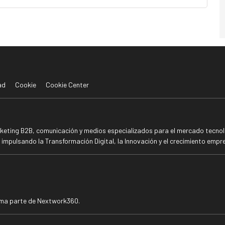
ad
Cookie
Cookie Center
rketing B2B, comunicación y medios especializados para el mercado tecnoló
mpulsando la Transformación Digital, la Innovación y el crecimiento empre
rma parte de Nextwork360.