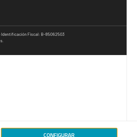
e Identificación Fiscal: B-85062503
s.
CONFIGURAR