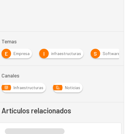
Temas
E
I
S
Empresa
infraestructuras
Software
Canales
Infraestructuras
Noticias
Artículos relacionados