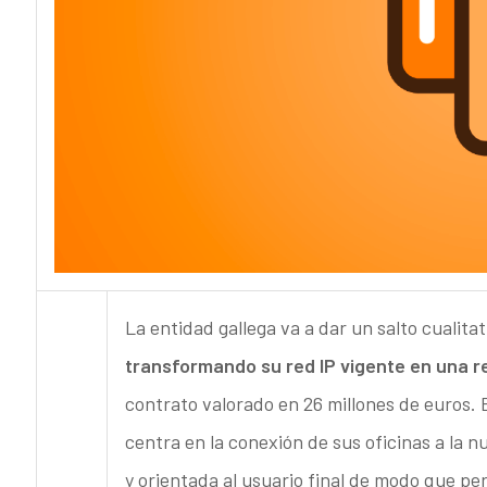
La entidad gallega va a dar un salto cualita
transformando su red IP vigente en una r
contrato valorado en 26 millones de euros. 
centra en la conexión de sus oficinas a la 
y orientada al usuario final de modo que per