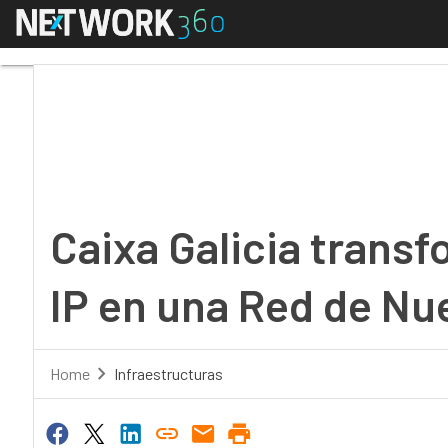
Menú
Caixa Galicia transfo
Caixa Galicia transf
IP en una Red de Nu
Home
Infraestructuras