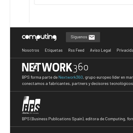
Síguenos
Nosotros
Etiquetas
Rss Feed
Aviso Legal
Privacid
BPS forma parte de
Nextwork360
, grupo europeo líder en ma
conectamos a fabricantes, partners y decisores tecnológicos i
BPS (Business Publications Spain), editora de Computing, fo