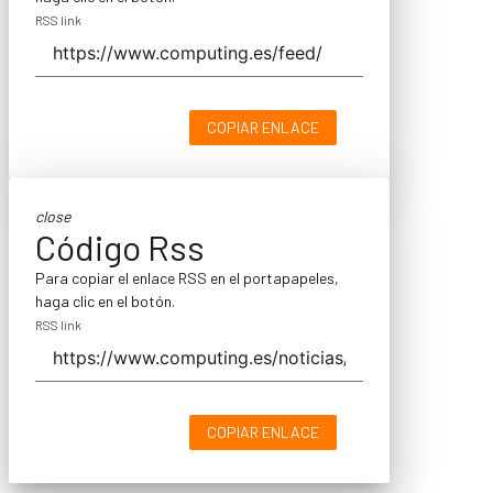
RSS link
COPIAR ENLACE
close
Código Rss
Para copiar el enlace RSS en el portapapeles,
haga clic en el botón.
RSS link
COPIAR ENLACE