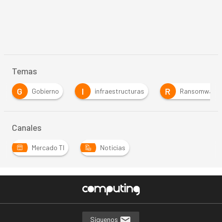
Temas
G
I
R
Gobierno
infraestructuras
Ransomware
Canales
Mercado TI
Noticias
Síguenos