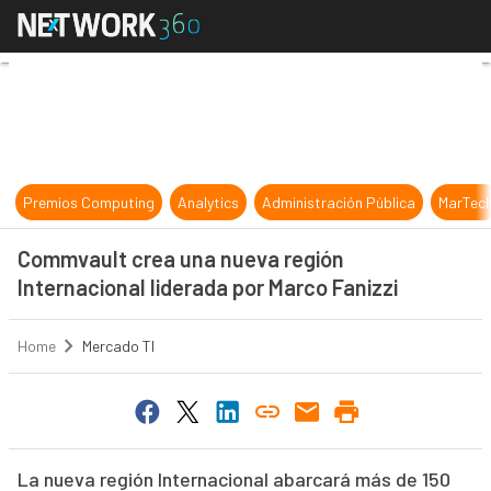
Commvault crea una nueva región I
Premios Computing
Analytics
Administración Pública
MarTec
Commvault crea una nueva región
Internacional liderada por Marco Fanizzi
Home
Mercado TI
La nueva región Internacional abarcará más de 150