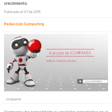
crecimiento.
Publicado el 12 Feb 2015
Redacción Computing
comparex
Comparex ha consolidado su posición estratégica en el