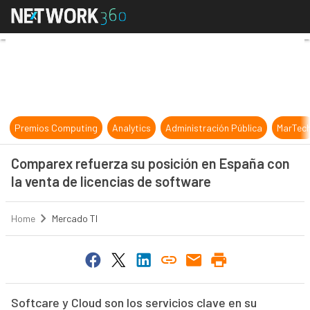
Comparex refuerza su posición en 
Premios Computing
Analytics
Administración Pública
MarTec
Comparex refuerza su posición en España con
la venta de licencias de software
Home
Mercado TI
Softcare y Cloud son los servicios clave en su