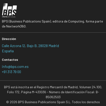
BPS (Business Publications Spain), editora de Computing, forma parte
de Nextwork360.
Dirección
Calle Azcona 12, Bajo B, 28028 Madrid
España
Contactos
info@bps.com.es
+91 313 79 00
BPS está inscrita en el Registro Mercantil de Madrid, Volumen 24.100,
Folio 172, Página M-433036 - Número de Identificación Fiscal: B-
85062503
© 2026 BPS Business Publications Spain S.L. Todos los derechos