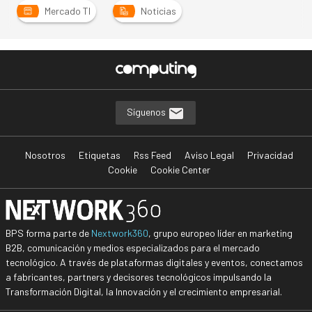
Mercado TI
Noticias
Síguenos
Nosotros
Etiquetas
Rss Feed
Aviso Legal
Privacidad
Cookie
Cookie Center
BPS forma parte de
Nextwork360
, grupo europeo líder en marketing
B2B, comunicación y medios especializados para el mercado
tecnológico. A través de plataformas digitales y eventos, conectamos
a fabricantes, partners y decisores tecnológicos impulsando la
Transformación Digital, la Innovación y el crecimiento empresarial.