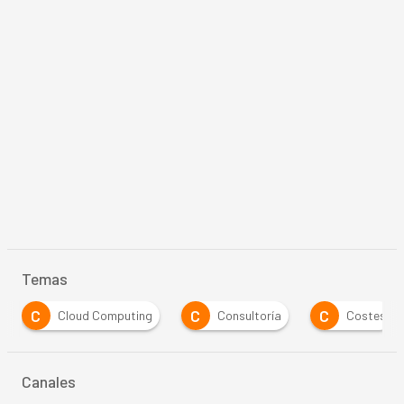
Temas
C
C
C
Cloud Computing
Consultoría
Costes
Canales