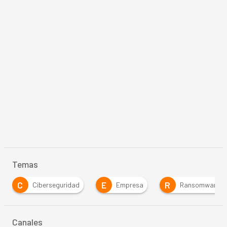
Temas
C
E
R
Ciberseguridad
Empresa
Ransomware
Canales