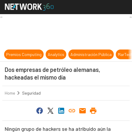
Dos empresas de petróleo alemanas
Premios Computing
Analytics
Administración Pública
MarTec
Dos empresas de petróleo alemanas,
hackeadas el mismo día
Home
Seguridad
Ningún grupo de hackers se ha atribuido aún la