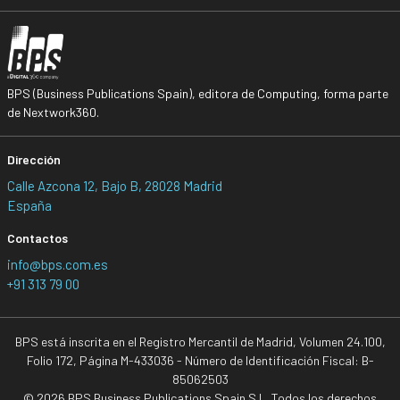
BPS (Business Publications Spain), editora de Computing, forma parte
de Nextwork360.
Dirección
Calle Azcona 12, Bajo B, 28028 Madrid
España
Contactos
info@bps.com.es
+91 313 79 00
BPS está inscrita en el Registro Mercantil de Madrid, Volumen 24.100,
Folio 172, Página M-433036 - Número de Identificación Fiscal: B-
85062503
© 2026 BPS Business Publications Spain S.L. Todos los derechos