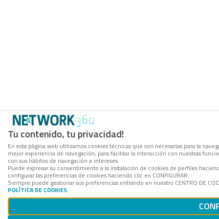
Tu contenido, tu privacidad!
En esta página web utilizamos cookies técnicas que son necesarias para la navega
mejor experiencia de navegación, para facilitar la interacción con nuestras func
con sus hábitos de navegación e intereses.
Puede expresar su consentimiento a la instalación de cookies de perfiles haci
configurar las preferencias de cookies haciendo clic en CONFIGURAR.
Siempre puede gestionar sus preferencias entrando en nuestro CENTRO DE COOKI
POLÍTICA DE COOKIES
.
CONF