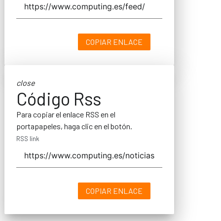
COPIAR ENLACE
close
Código Rss
Para copiar el enlace RSS en el
portapapeles, haga clic en el botón.
RSS link
COPIAR ENLACE