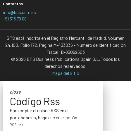
Contactos
info@bps.com.es
+91 313 79 00
BPS está inscrita en el Registro Mercantil de Madrid, Volumen
24.100, Folio 172, Página M-433036 - Número de Identificación
Fiscal: B-85062503
© 2026 BPS Business Publications Spain S.L. Todos los
derechos reservados.
Mapa del Sitio
close
Código Rss
Para copiar el enlace RSS en el
portapapeles, haga clic en el botón.
RSS link