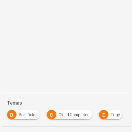
Temas
B
C
E
Beneficios
Cloud Computing
Edge