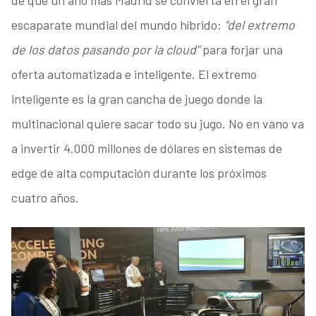
de que un año más Madrid se convierta en el gran
escaparate mundial del mundo híbrido:
“del extremo
de los datos pasando por la cloud”
para forjar una
oferta automatizada e inteligente. El extremo
inteligente es la gran cancha de juego donde la
multinacional quiere sacar todo su jugo. No en vano va
a invertir 4.000 millones de dólares en sistemas de
edge de alta computación durante los próximos
cuatro años.