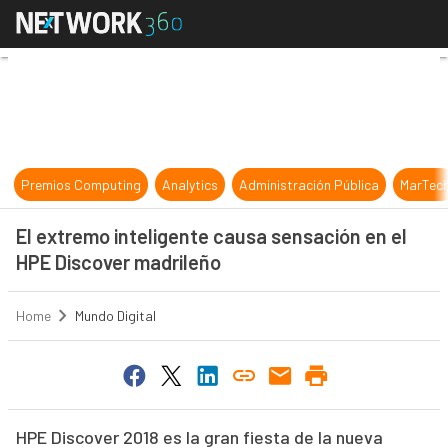
El extremo inteligente causa sensa
Premios Computing
Analytics
Administración Pública
MarTec
El extremo inteligente causa sensación en el
HPE Discover madrileño
Home
Mundo Digital
HPE Discover 2018 es la gran fiesta de la nueva