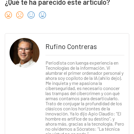
¿Qué te ha parecido este artículo?
Rufino Contreras
Periodista con luenga experiencia en
Tecnologías de la información. Vi
alumbrar el primer ordenador personal y
ahora soy copiloto de la IA (ahí lo dejo).
Me inquieta y me apasiona la
ciberseguridad, es necesario conocer
las trampas del cibercrimen y con qué
armas contamos para desarticularlo.
Trato de conjugar la profundidad de los
clásicos con los horizontes de la
innovación. Ya lo dijo Apio Claudio: “El
hombre es artífice de su destino”, y
ahora más, gracias a la tecnología. Pero
no olvidemos a Sócrates: “La técnica
sin virtud no es nada.”