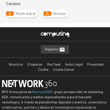
Canales
Mundo digital
Noticias
Síguenos
Nosotros
Etiquetas
Rss Feed
Aviso Legal
Privacidad
Cookie
Cookie Center
BPS forma parte de
Nextwork360
, grupo europeo líder en marketing
B2B, comunicación y medios especializados para el mercado
tecnológico. A través de plataformas digitales y eventos, conectamos
a fabricantes, partners y decisores tecnológicos impulsando la