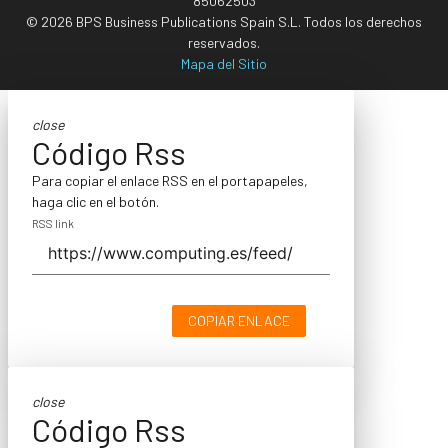
85062503
© 2026 BPS Business Publications Spain S.L. Todos los derechos
reservados.
Mapa del Sitio
close
Código Rss
Para copiar el enlace RSS en el portapapeles,
haga clic en el botón.
RSS link
COPIAR ENLACE
close
Código Rss