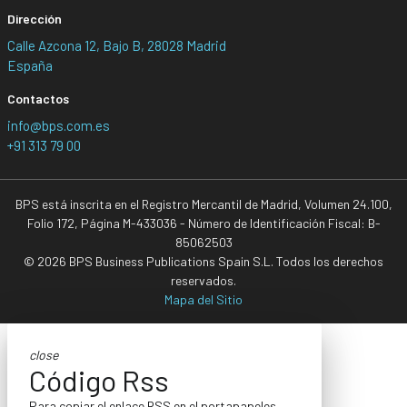
Dirección
Calle Azcona 12, Bajo B, 28028 Madrid
España
Contactos
info@bps.com.es
+91 313 79 00
BPS está inscrita en el Registro Mercantil de Madrid, Volumen 24.100,
Folio 172, Página M-433036 - Número de Identificación Fiscal: B-
85062503
© 2026 BPS Business Publications Spain S.L. Todos los derechos
reservados.
Mapa del Sitio
close
Código Rss
Para copiar el enlace RSS en el portapapeles,