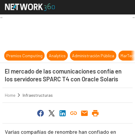
El mercado de las comunicaciones c
Premios Computing
Analytics
Administración Pública
MarTec
El mercado de las comunicaciones confía en
los servidores SPARC T4 con Oracle Solaris
Home
Infraestructuras
Varias compañías de renombre han confiado en