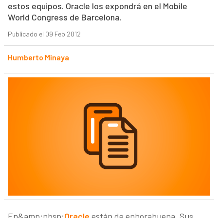
estos equipos. Oracle los expondrá en el Mobile
World Congress de Barcelona.
Publicado el 09 Feb 2012
Humberto Minaya
En&amp;nbsp;
Oracle
están de enhorabuena. Sus