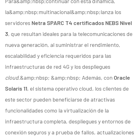
Para&amp;nbsp;continuar con esta dinámica,
la&amp;nbsp;multinacional&amp;nbsp;lanza los
servidores
Netra SPARC T4 certificados NEBS Nivel
3
, que resultan ideales para la telecomunicaciones de
nueva generación, al suministrar el rendimiento,
escalabilidad y eficiencia requeridos para las
infraestructuras de red 4G y los despliegues
cloud
.&amp;nbsp; &amp;nbsp; Además, con
Oracle
Solaris 11
, el sistema operativo cloud, los clientes de
este sector pueden beneficiarse de atractivas
funcionalidades como la virtualización de la
infraestructura completa, despliegues y entornos de
conexión seguros y a prueba de fallos, actualizaciones