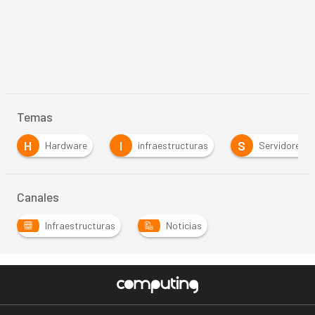
Temas
H
I
S
Hardware
infraestructuras
Servidores
Canales
Infraestructuras
Noticias