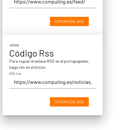
COPIAR ENLACE
close
Código Rss
Para copiar el enlace RSS en el portapapeles,
haga clic en el botón.
RSS link
COPIAR ENLACE