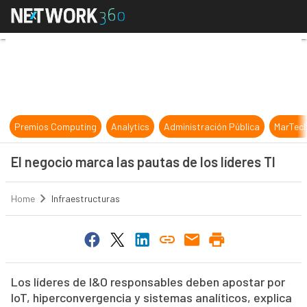
El negocio marca las pautas de los l
Premios Computing
Analytics
Administración Pública
MarTec
El negocio marca las pautas de los líderes TI
Home
Infraestructuras
Los líderes de I&O responsables deben apostar por
IoT, hiperconvergencia y sistemas analíticos, explica