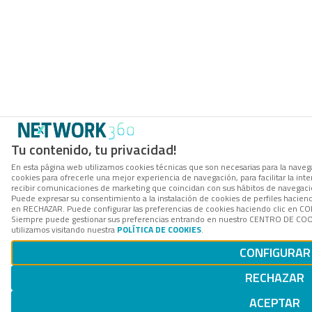
Tu contenido, tu privacidad!
En esta página web utilizamos cookies técnicas que son necesarias para la navega
cookies para ofrecerle una mejor experiencia de navegación, para facilitar la inte
recibir comunicaciones de marketing que coincidan con sus hábitos de navegació
Puede expresar su consentimiento a la instalación de cookies de perfiles hacien
en RECHAZAR. Puede configurar las preferencias de cookies haciendo clic en 
Siempre puede gestionar sus preferencias entrando en nuestro CENTRO DE COOK
utilizamos visitando nuestra
POLÍTICA DE COOKIES
.
CONFIGURAR
RECHAZAR
ACEPTAR