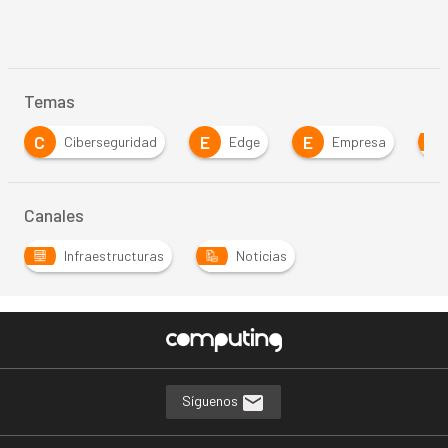
Temas
C
E
E
Ciberseguridad
Edge
Empresa
Canales
Infraestructuras
Noticias
Síguenos