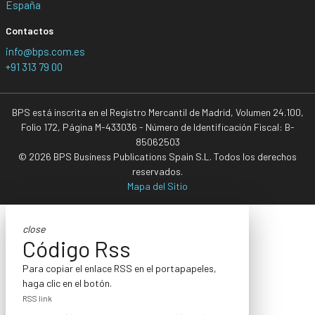
España
Contactos
info@bps.com.es
+91 313 79 00
BPS está inscrita en el Registro Mercantil de Madrid, Volumen 24.100,
Folio 172, Página M-433036 - Número de Identificación Fiscal: B-
85062503
© 2026 BPS Business Publications Spain S.L. Todos los derechos
reservados.
Mapa del Sitio
close
Código Rss
Para copiar el enlace RSS en el portapapeles,
haga clic en el botón.
RSS link