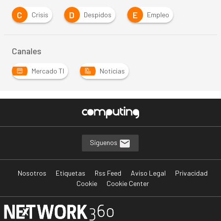
C
D
E
Crisis
Despidos
Empleo
Canales
Mercado TI
Noticias
Síguenos
Nosotros
Etiquetas
Rss Feed
Aviso Legal
Privacidad
Cookie
Cookie Center