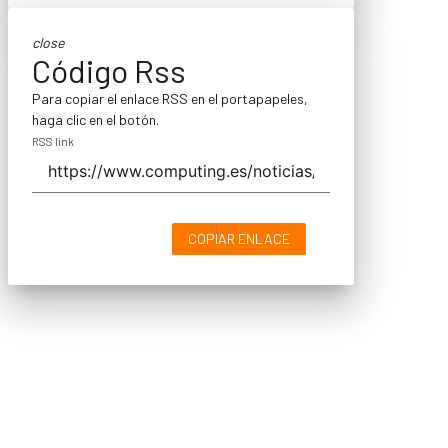
close
Código Rss
Para copiar el enlace RSS en el portapapeles,
haga clic en el botón.
RSS link
COPIAR ENLACE