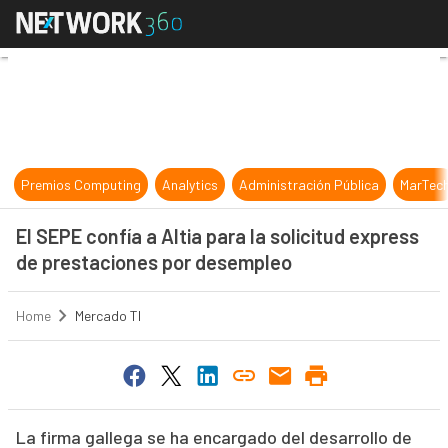
El SEPE confía a Altia para la soli
Premios Computing
Analytics
Administración Pública
MarTec
El SEPE confía a Altia para la solicitud express
de prestaciones por desempleo
Home
Mercado TI
La firma gallega se ha encargado del desarrollo de