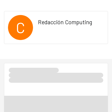
C
Redacción Computing