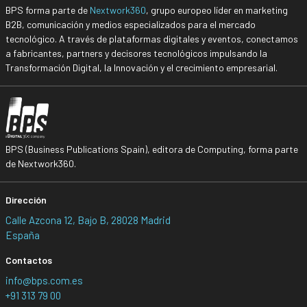
BPS forma parte de
Nextwork360
, grupo europeo líder en marketing
B2B, comunicación y medios especializados para el mercado
tecnológico. A través de plataformas digitales y eventos, conectamos
a fabricantes, partners y decisores tecnológicos impulsando la
Transformación Digital, la Innovación y el crecimiento empresarial.
BPS (Business Publications Spain), editora de Computing, forma parte
de Nextwork360.
Dirección
Calle Azcona 12, Bajo B, 28028 Madrid
España
Contactos
info@bps.com.es
+91 313 79 00