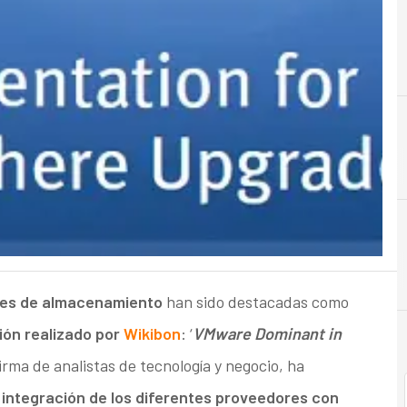
A
Almacenamiento
nes de almacenamiento
han sido destacadas como
ción realizado por
Wikibon
: ‘
VMware Dominant in
irma de analistas de tecnología y negocio, ha
integración de los diferentes proveedores con