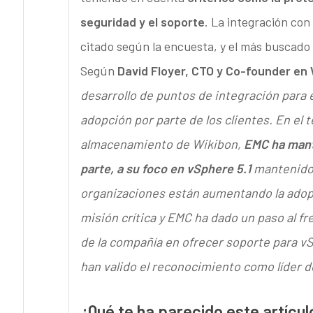
seguridad y el soporte
. La integración con
citado según la encuesta, y el más buscado
Según
David Floyer, CTO y Co-founder en
desarrollo de puntos de integración para
adopción por parte de los clientes. En el 
almacenamiento de Wikibon,
EMC ha mante
parte, a su foco en vSphere 5.1
mantenido 
organizaciones están aumentando la adopci
misión crítica y EMC ha dado un paso al fr
de la compañía en ofrecer soporte para vS
han valido el reconocimiento como líder 
¿Qué te ha parecido este artícul