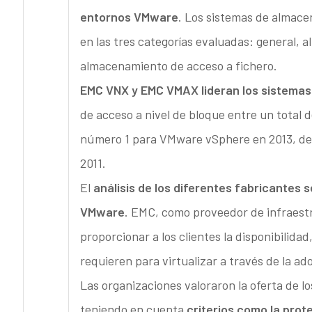
entornos VMware
. Los sistemas de almace
en las tres categorías evaluadas: general, 
almacenamiento de acceso a fichero.
EMC VNX y EMC VMAX lideran los sistema
de acceso a nivel de bloque entre un total 
número 1 para VMware vSphere en 2013, del
2011.
El
análisis de los diferentes fabricantes s
VMware
. EMC, como proveedor de infraest
proporcionar a los clientes la disponibilida
requieren para virtualizar a través de la a
Las organizaciones valoraron la oferta de 
teniendo en cuenta
criterios como la prote