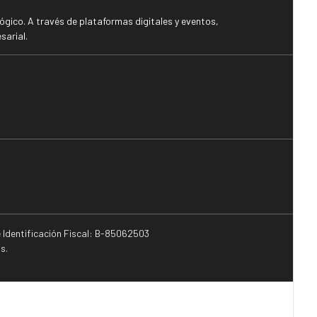
gico. A través de plataformas digitales y eventos,
sarial.
e Identificación Fiscal: B-85062503
s.