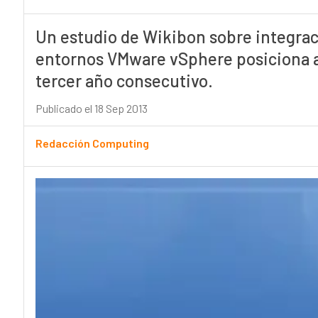
Un estudio de Wikibon sobre integraci
entornos VMware vSphere posiciona a
tercer año consecutivo.
Publicado el 18 Sep 2013
Redacción Computing