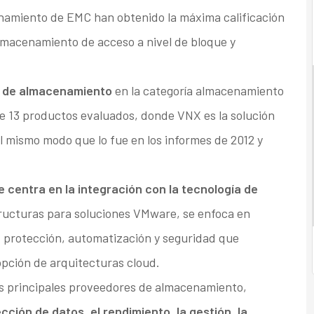
namiento de EMC han obtenido la máxima calificación
almacenamiento de acceso a nivel de bloque y
s de almacenamiento
en la categoría almacenamiento
de 13 productos evaluados, donde VNX es la solución
 mismo modo que lo fue en los informes de 2012 y
e centra en la integración con la tecnología de
ructuras para soluciones VMware, se enfoca en
d, protección, automatización y seguridad que
dopción de arquitecturas cloud.
los principales proveedores de almacenamiento,
cción de datos, el rendimiento, la gestión, la