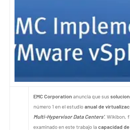
EMC Corporation
anuncia que sus
solucio
número 1 en el estudio
anual de virtualiza
Multi-Hypervisor Data Centers’
. Wikibon, f
examinado en este trabajo la
capacidad de 