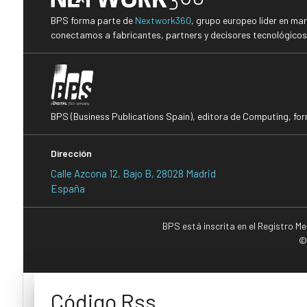
BPS forma parte de
Nextwork360
, grupo europeo líder en ma
conectamos a fabricantes, partners y decisores tecnológicos i
BPS (Business Publications Spain), editora de Computing, fo
Dirección
Calle Azcona 12, Bajo B, 28028 Madrid
España
BPS está inscrita en el Registro M
©
Código Rss