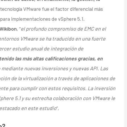
 tecnología VMware fue el factor diferencial más
 para implementaciones de vSphere 5.1.
 Wikibon
, “
el profundo compromiso de EMC en el
 entornos VMware se ha traducido en una fuerte
tercer estudio anual de integración de
nido las más altas calificaciones gracias, en
mediante nuevas inversiones y nuevas API. Las
ón de la virtualización a través de aplicaciones de
ente para cumplir con estos requisitos. La inversión
phere 5.1 y su estrecha colaboración con VMware le
destacado en este estudio
”.
o?