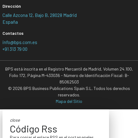
Dirección
Calle Azcona 12, Bajo B, 28028 Madrid
España
Contactos
info@bps.com.es
+91 313 79 00
BPS está inscrita en el Registro Mercantil de Madrid, Volumen 24.100,
Folio 172, Página M-433036 - Número de Identificación Fiscal: B-
85062503
© 2026 BPS Business Publications Spain S.L. Todos los derechos
reservados.
Mapa del Sitio
close
Código Rss
Para copiar el enlace RSS en el portapapeles,