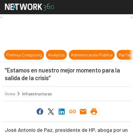
“Estamos en nuestro mejor momento p
Premios Computing
Analytics
Administración Pública
MarTec
“Estamos en nuestro mejor momento para la
salida de la crisis”
Home
Infraestructuras
José Antonio de Paz, presidente de HP, aboga por un