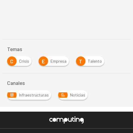
Temas
C
E
T
Crisis
Empresa
Talento
Canales
Infraestructuras
Noticias