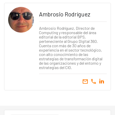
Ambrosio Rodríguez
Ambrosio Rodríguez, Director de
Computing y responsable del área
editorial de la editorial BPS,
perteneciente al Grupo Digital 360.
Cuenta con más de 30 años de
experiencia en el sector tecnológico,
con alto conocimiento de las
estrategias de transformación digital
de las organizaciones y del entorno y
estrategias del CIO.
email
call