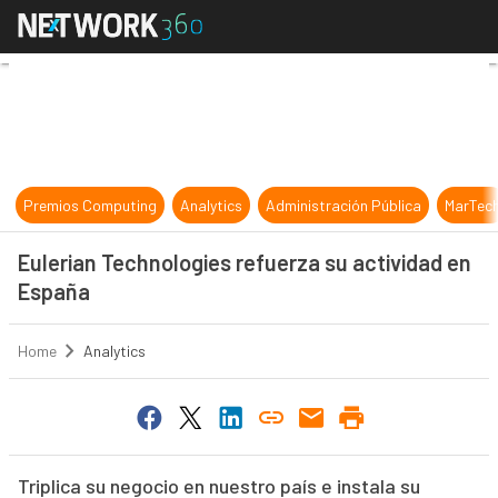
Eulerian Technologies refuerza su
Premios Computing
Analytics
Administración Pública
MarTec
Eulerian Technologies refuerza su actividad en
España
Home
Analytics
Triplica su negocio en nuestro país e instala su