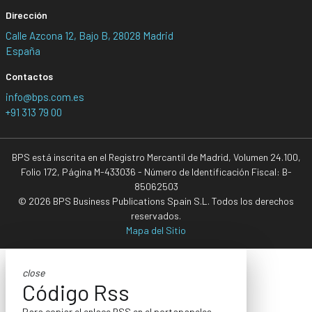
Dirección
Calle Azcona 12, Bajo B, 28028 Madrid
España
Contactos
info@bps.com.es
+91 313 79 00
BPS está inscrita en el Registro Mercantil de Madrid, Volumen 24.100,
Folio 172, Página M-433036 - Número de Identificación Fiscal: B-
85062503
© 2026 BPS Business Publications Spain S.L. Todos los derechos
reservados.
Mapa del Sitio
close
Código Rss
Para copiar el enlace RSS en el portapapeles,