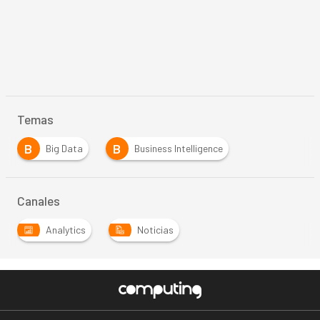
Temas
B
B
Big Data
Business Intelligence
Canales
Analytics
Noticias