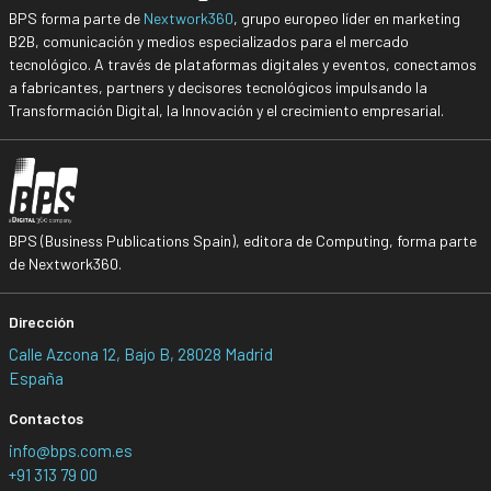
BPS forma parte de
Nextwork360
, grupo europeo líder en marketing
B2B, comunicación y medios especializados para el mercado
tecnológico. A través de plataformas digitales y eventos, conectamos
a fabricantes, partners y decisores tecnológicos impulsando la
Transformación Digital, la Innovación y el crecimiento empresarial.
BPS (Business Publications Spain), editora de Computing, forma parte
de Nextwork360.
Dirección
Calle Azcona 12, Bajo B, 28028 Madrid
España
Contactos
info@bps.com.es
+91 313 79 00