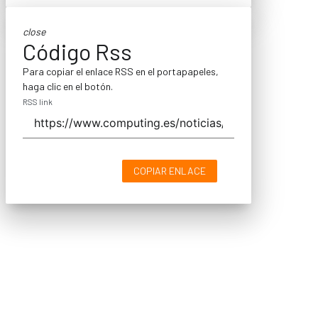
close
Código Rss
Para copiar el enlace RSS en el portapapeles,
haga clic en el botón.
RSS link
COPIAR ENLACE