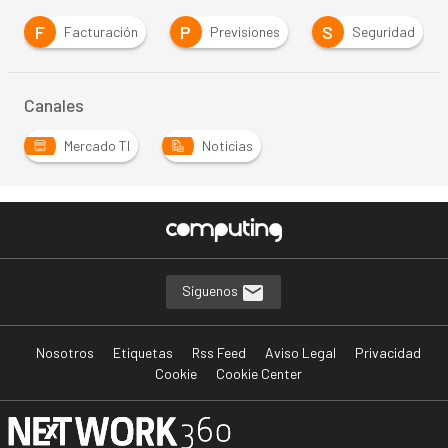
F
P
S
Facturación
Previsiones
Seguridad
Canales
Mercado TI
Noticias
Síguenos
Nosotros
Etiquetas
Rss Feed
Aviso Legal
Privacidad
Cookie
Cookie Center