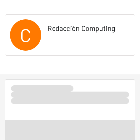
C
Redacción Computing