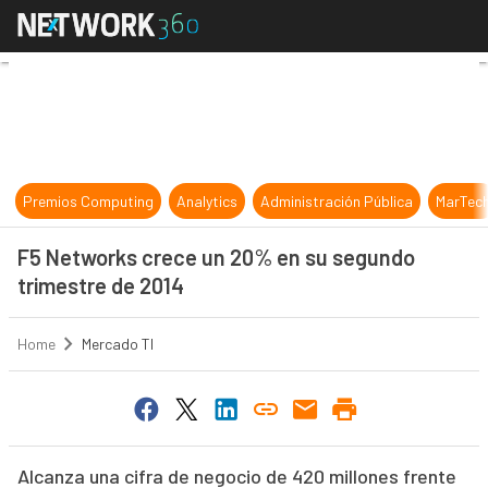
F5 Networks crece un 20% en su s
Premios Computing
Analytics
Administración Pública
MarTec
F5 Networks crece un 20% en su segundo
trimestre de 2014
Home
Mercado TI
Alcanza una cifra de negocio de 420 millones frente