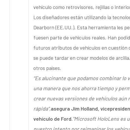
vehículo como retrovisores, rejillas o interi
Los diseñadores están utilizando la tecnolo
Dearborn (EE.UU.). Esta herramienta les pe
fuesen parte de vehículos reales. Han podi
futuros atributos de vehículos en cuestión
se puede tardar en crear modelos de arcilla
otros países.
“Es alucinante que podamos combinar lo vi
una manera que nos ahorra tiempo y perm
crear nuevas versiones de vehículos aún 
rápida”,
asegura Jim Holland, vicepreside
vehículo de Ford.
“Microsoft HoloLens es 
nuestro intento por reimaginar los vehícu