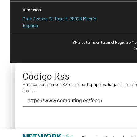
Dirección
Calle Azcona 12, Bajo B, 28028 Madrid
España
BPS está inscrita en el Registro M
©
Código Rss
Para copiar el enlace RSS en el portapapeles, haga clic en el 
RSS link