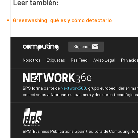
Leer también:
Greenwashing: qué es y cómo detectarlo
Síguenos
Nosotros
Etiquetas
Rss Feed
Aviso Legal
Privacid
BPS forma parte de
Nextwork360
, grupo europeo líder en ma
conectamos a fabricantes, partners y decisores tecnológicos i
BPS (Business Publications Spain), editora de Computing, fo