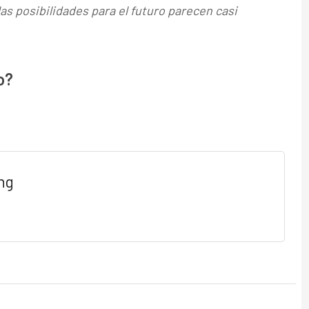
las posibilidades para el futuro parecen casi
o?
ng