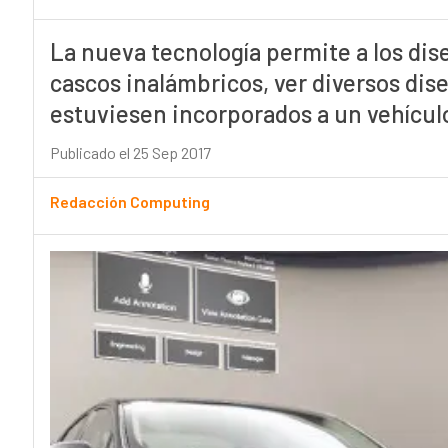
La nueva tecnología permite a los di
cascos inalámbricos, ver diversos dise
estuviesen incorporados a un vehículo
Publicado el 25 Sep 2017
Redacción Computing