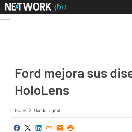
Menú
Ford mejora sus diseñ
Ford mejora sus dis
HoloLens
Home
Mundo Digital