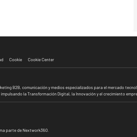
ad
Cookie
Cookie Center
rketing B2B, comunicación y medios especializados para el mercado tecnoló
mpulsando la Transformación Digital, la Innovación y el crecimiento empre
rma parte de Nextwork360.