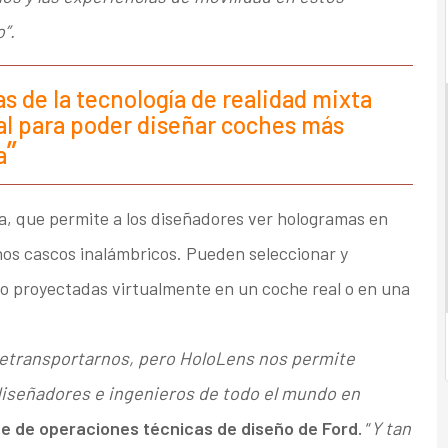
”.
s de la tecnología de realidad mixta
al para poder diseñar coches más
a
ta, que permite a los diseñadores ver hologramas en
nos cascos inalámbricos. Pueden seleccionar y
ño proyectadas virtualmente en un coche real o en una
etransportarnos, pero HoloLens nos permite
diseñadores e ingenieros de todo el mundo en
te de operaciones técnicas de diseño de Ford.
“
Y tan