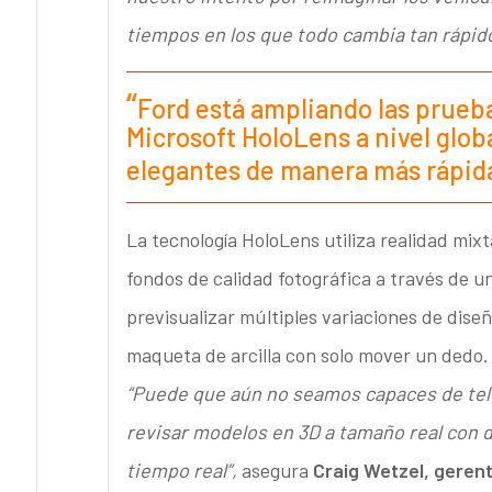
tiempos en los que todo cambia tan rápido
Ford está ampliando las prueba
Microsoft HoloLens a nivel glob
elegantes de manera más rápid
La tecnología HoloLens utiliza realidad mix
fondos de calidad fotográfica a través de u
previsualizar múltiples variaciones de dise
maqueta de arcilla con solo mover un dedo.
“Puede que aún no seamos capaces de tel
revisar modelos en 3D a tamaño real con 
tiempo real”,
asegura
Craig Wetzel, geren