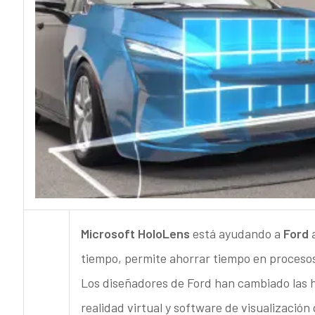
Microsoft HoloLens
está ayudando a
Ford
a
tiempo, permite ahorrar tiempo en procesos
Los diseñadores de Ford han cambiado las h
realidad virtual y software de visualizació