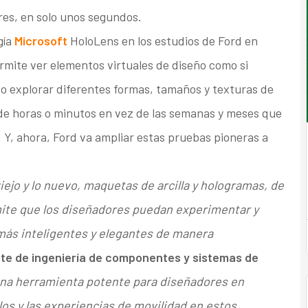
ores, en solo unos segundos.
gía
Microsoft
HoloLens en los estudios de Ford en
rmite ver elementos virtuales de diseño como si
do explorar diferentes formas, tamaños y texturas de
 de horas o minutos en vez de las semanas y meses que
. Y, ahora, Ford va ampliar estas pruebas pioneras a
ejo y lo nuevo, maquetas de arcilla y hologramas, de
ite que los diseñadores puedan experimentar y
más inteligentes y elegantes de manera
nte de ingeniería de componentes y sistemas de
una herramienta potente para diseñadores en
los y las experiencias de movilidad en estos