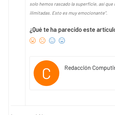
solo hemos rascado la superficie, así que 
ilimitadas. Esto es muy emocionante”.
¿Qué te ha parecido este artícul
C
Redacción Computi