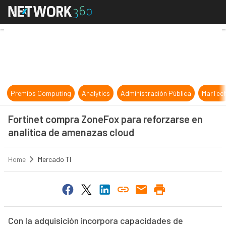
Fortinet compra ZoneFox para refo
Premios Computing
Analytics
Administración Pública
MarTec
Fortinet compra ZoneFox para reforzarse en
analítica de amenazas cloud
Home
Mercado TI
Con la adquisición incorpora capacidades de