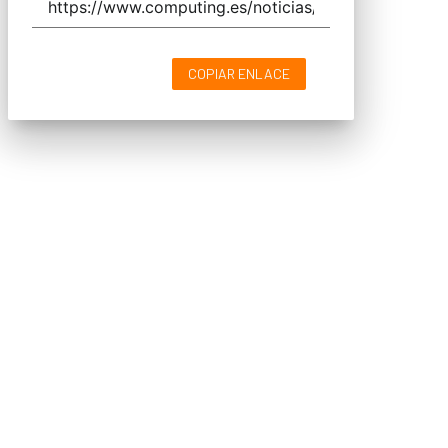
COPIAR ENLACE