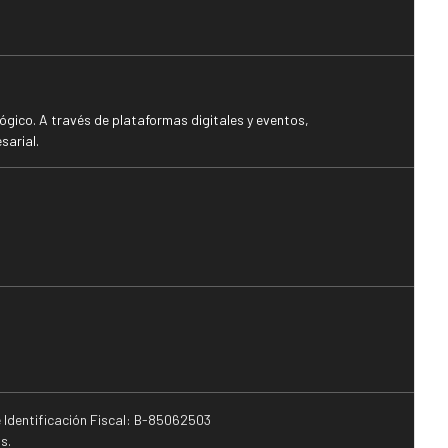
gico. A través de plataformas digitales y eventos,
sarial.
e Identificación Fiscal: B-85062503
s.