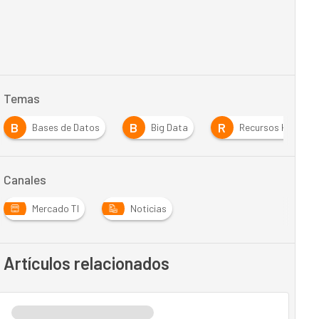
Temas
B
B
R
Bases de Datos
Big Data
Recursos Humano
Canales
Mercado TI
Noticias
Artículos relacionados