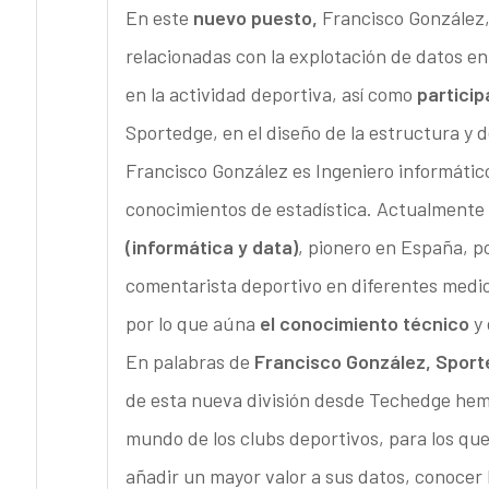
En este
nuevo puesto,
Francisco González
relacionadas con la explotación de datos en
en la actividad deportiva, así como
particip
Sportedge, en el diseño de la estructura y 
Francisco González es Ingeniero informático
conocimientos de estadística. Actualmente
(informática y data)
, pionero en España, po
comentarista deportivo en diferentes medio
por lo que aúna
el conocimiento técnico
y 
En palabras de
Francisco González, Spor
de esta nueva división desde Techedge hemo
mundo de los clubs deportivos, para los que 
añadir un mayor valor a sus datos, conocer l