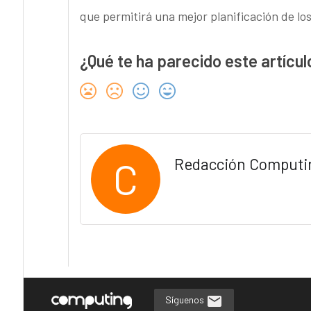
que permitirá una mejor planificación de lo
¿Qué te ha parecido este artícul
C
Redacción Computi
Síguenos