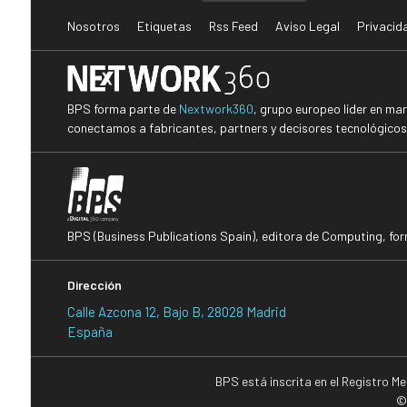
Nosotros
Etiquetas
Rss Feed
Aviso Legal
Privacid
BPS forma parte de
Nextwork360
, grupo europeo líder en ma
conectamos a fabricantes, partners y decisores tecnológicos i
BPS (Business Publications Spain), editora de Computing, fo
Dirección
Calle Azcona 12, Bajo B, 28028 Madrid
España
BPS está inscrita en el Registro M
©