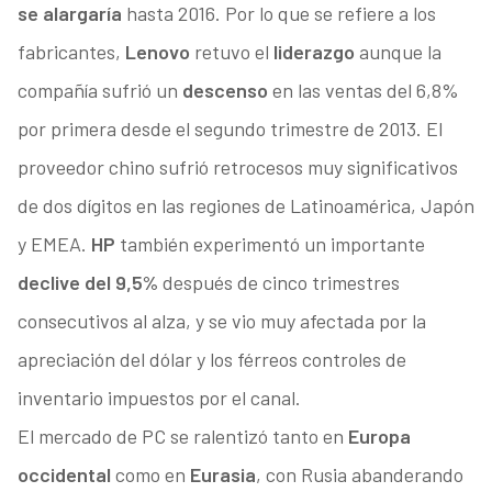
se alargaría
hasta 2016. Por lo que se refiere a los
fabricantes,
Lenovo
retuvo el
liderazgo
aunque la
compañía sufrió un
descenso
en las ventas del 6,8%
por primera desde el segundo trimestre de 2013. El
proveedor chino sufrió retrocesos muy significativos
de dos dígitos en las regiones de Latinoamérica, Japón
y EMEA.
HP
t
ambién experimentó un importante
declive del 9,5%
después de cinco trimestres
consecutivos al alza, y se vio muy afectada por la
apreciación del dólar y los férreos controles de
inventario impuestos por el canal.
El mercado de PC se ralentizó tanto en
Europa
occidental
como en
Eurasia
, con Rusia abanderando