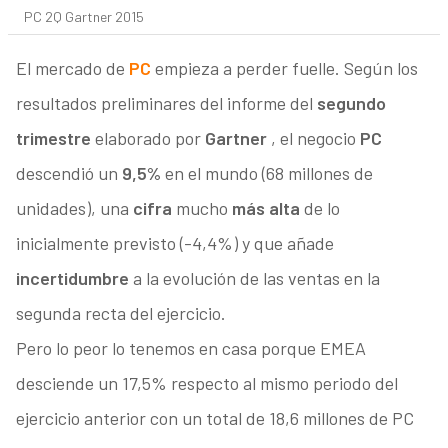
PC 2Q Gartner 2015
El mercado de
PC
empieza a perder fuelle. Según los
resultados preliminares del informe del
segundo
trimestre
elaborado por
Gartner
, el negocio
PC
descendió un
9,5%
en el mundo (68 millones de
unidades), una
cifra
mucho
más alta
de lo
inicialmente previsto (-4,4%) y que añade
incertidumbre
a la evolución de las ventas en la
segunda recta del ejercicio.
Pero lo peor lo tenemos en casa porque EMEA
desciende un 17,5% respecto al mismo periodo del
ejercicio anterior con un total de 18,6 millones de PC