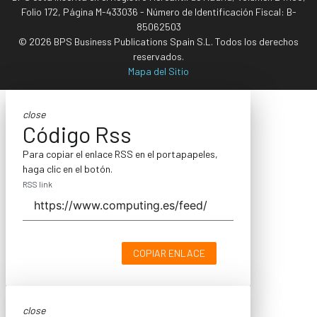
Folio 172, Página M-433036 - Número de Identificación Fiscal: B-
85062503
© 2026 BPS Business Publications Spain S.L. Todos los derechos
reservados.
Mapa del Sitio
close
Código Rss
Para copiar el enlace RSS en el portapapeles,
haga clic en el botón.
RSS link
COPIAR ENLACE
close