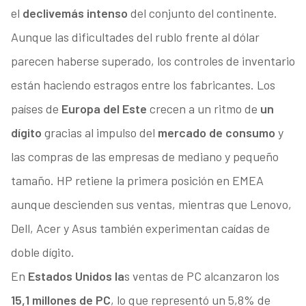
el
declive
más intenso
del conjunto del continente.
Aunque las dificultades del rublo frente al dólar
parecen haberse superado, los controles de inventario
están haciendo estragos entre los fabricantes. Los
países de
Europa del Este
crecen a un ritmo de
un
dígito
gracias al impulso del
mercado de consumo
y
las compras de las empresas de mediano y pequeño
tamaño. HP retiene la primera posición en EMEA
aunque descienden sus ventas, mientras que Lenovo,
Dell, Acer y Asus también experimentan caídas de
doble dígito.
En
Estados Unidos la
s ventas de PC alcanzaron los
15,1 millones de PC
, lo que representó un 5,8% de