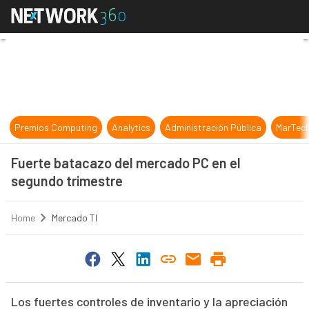
Fuerte batacazo del mercado PC en
Premios Computing
Analytics
Administración Pública
MarTec
Fuerte batacazo del mercado PC en el
segundo trimestre
Home
Mercado TI
Los fuertes controles de inventario y la apreciación