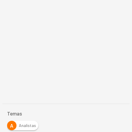
Temas
A
Analistas