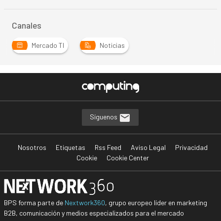
Canales
Mercado TI
Noticias
Síguenos
Nosotros
Etiquetas
Rss Feed
Aviso Legal
Privacidad
Cookie
Cookie Center
BPS forma parte de
Nextwork360
, grupo europeo líder en marketing
B2B, comunicación y medios especializados para el mercado