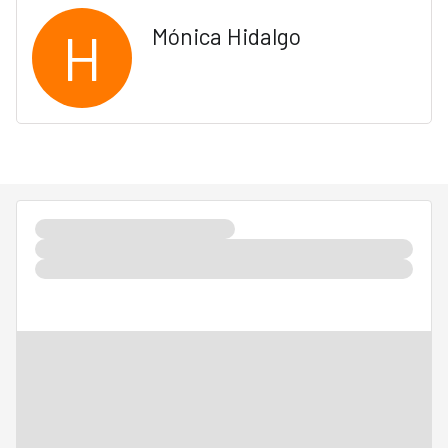
H
Mónica Hidalgo