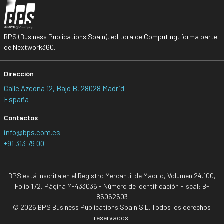
BPS (Business Publications Spain), editora de Computing, forma parte
de Nextwork360.
Dirección
Calle Azcona 12, Bajo B, 28028 Madrid
España
Contactos
info@bps.com.es
+91 313 79 00
BPS está inscrita en el Registro Mercantil de Madrid, Volumen 24.100,
Folio 172, Página M-433036 - Número de Identificación Fiscal: B-
85062503
© 2026 BPS Business Publications Spain S.L. Todos los derechos
reservados.