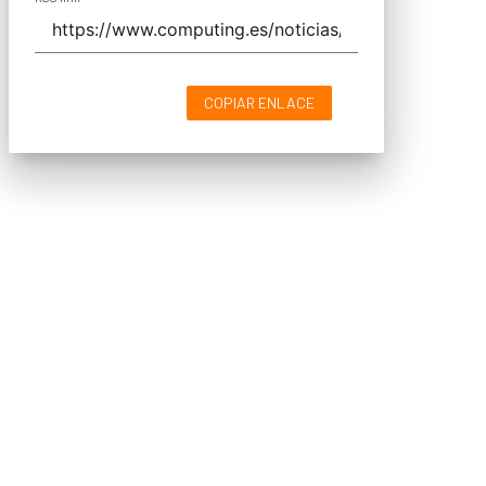
COPIAR ENLACE