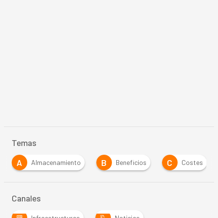
Temas
A
B
C
I
Almacenamiento
Beneficios
Costes
Canales
Infraestructuras
Noticias