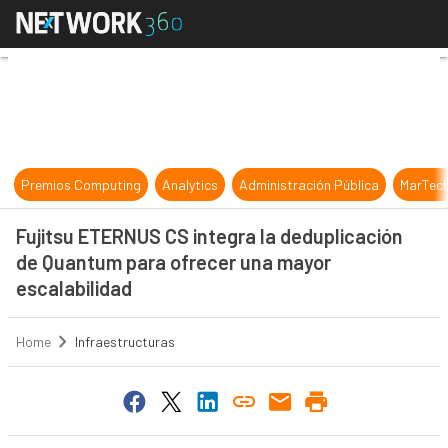
Fujitsu ETERNUS CS integra la ded
Premios Computing
Analytics
Administración Pública
MarTec
Fujitsu ETERNUS CS integra la deduplicación
de Quantum para ofrecer una mayor
escalabilidad
Home
Infraestructuras