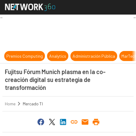
Fujitsu Fórum Munich plasma en la 
Premios Computing
Analytics
Administración Pública
MarTec
Fujitsu Fórum Munich plasma en la co-
creación digital su estrategia de
transformación
Home
Mercado TI