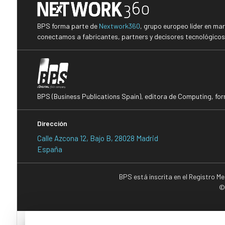
BPS forma parte de
Nextwork360
, grupo europeo líder en ma
conectamos a fabricantes, partners y decisores tecnológicos i
BPS (Business Publications Spain), editora de Computing, fo
Dirección
Calle Azcona 12, Bajo B, 28028 Madrid
España
BPS está inscrita en el Registro M
©