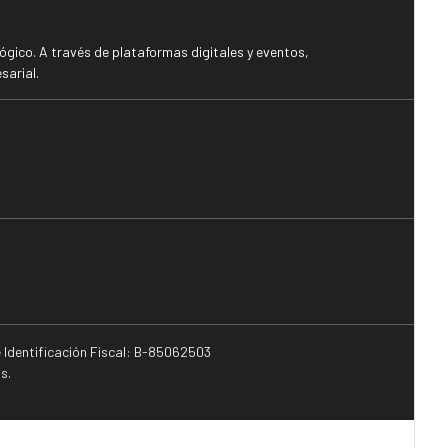
gico. A través de plataformas digitales y eventos,
sarial.
e Identificación Fiscal: B-85062503
s.