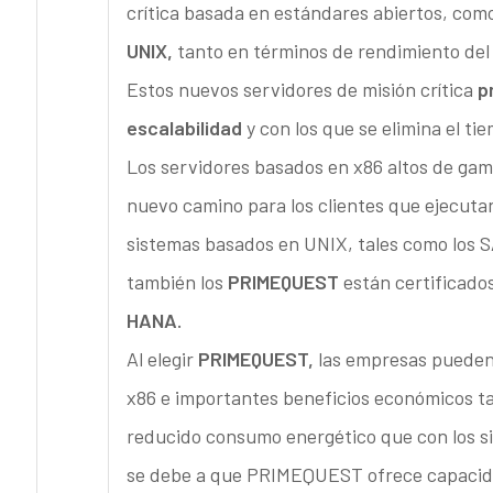
crítica basada en estándares abiertos, como
UNIX,
tanto en términos de rendimiento del 
Estos nuevos servidores de misión crítica
p
escalabilidad
y con los que se elimina el ti
Los servidores basados en x86 altos de gam
nuevo camino para los clientes que ejecut
sistemas basados en UNIX, tales como los S
también los
PRIMEQUEST
están certificado
HANA.
Al elegir
PRIMEQUEST,
las empresas pueden
x86 e importantes beneficios económicos t
reducido consumo energético que con los si
se debe a que PRIMEQUEST ofrece capacidad