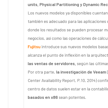
units, Physical Partitioning y Dynamic Rec
Los nuevos modelos ya disponibles cuentan
también es adecuado para las aplicaciones d
donde los resultados se pueden procesar más
negocios, así como las operaciones de cálcu
Fujitsu
introduce sus nuevos modelos basad
alcanza el punto de inflexión en la arquitec
las ventas de servidores,
según las última
Por otra parte,
la investigación de Veeam
(
Center Availability Report, P.10, 2014) confi
centro de datos suelen estar en la contabil
basados en x86
sean potentes.