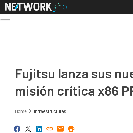
Menú
Fujitsu lanza sus nue
Fujitsu lanza sus nu
misión crítica x86
Home
Infraestructuras