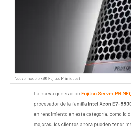
Nuevo modelo x86 Fujitsu Primiquest
La nueva generación
Fujitsu Server PRIM
procesador de la familia
Intel Xeon E7-880
en rendimiento en esta categoría, como lo 
mejoras, los clientes ahora pueden tener má