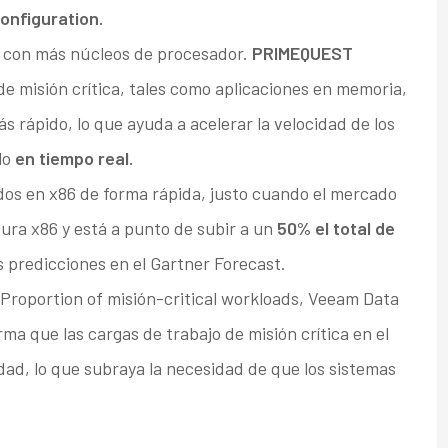
onfiguration.
 con más núcleos de procesador.
PRIMEQUEST
e misión crítica, tales como aplicaciones en memoria,
 rápido, lo que ayuda a acelerar la velocidad de los
lo
en tiempo real.
os en x86 de forma rápida, justo cuando el mercado
tura x86 y está a punto de subir a un
50% el total de
s predicciones en el Gartner Forecast.
Proportion of misión-critical workloads, Veeam Data
rma que las cargas de trabajo de misión crítica en el
idad, lo que subraya la necesidad de que los sistemas