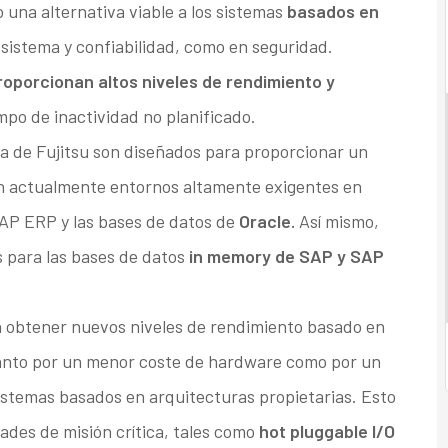
 una alternativa viable a los sistemas
basados en
sistema y confiabilidad, como en seguridad.
roporcionan altos niveles de rendimiento y
empo de inactividad no planificado.
a de Fujitsu son diseñados para proporcionar un
an actualmente entornos altamente exigentes en
AP ERP y las bases de datos de
Oracle.
Así mismo,
s para las bases de datos
in memory de SAP y SAP
 obtener nuevos niveles de rendimiento basado en
anto por un menor coste de hardware como por un
stemas basados en arquitecturas propietarias. Esto
es de misión crítica, tales como
hot pluggable I/O