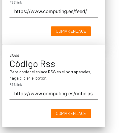
RSS link
COPIAR ENLACE
close
Código Rss
Para copiar el enlace RSS en el portapapeles,
haga clic en el botón.
RSS link
COPIAR ENLACE