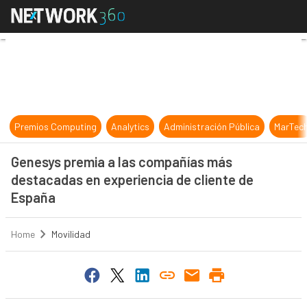
Genesys premia a las compañías má
Premios Computing
Analytics
Administración Pública
MarTec
Genesys premia a las compañías más
destacadas en experiencia de cliente de
España
Home
Movilidad